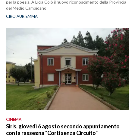
per la poesia. A Licia Colò il nuovo riconoscimento della Provincia
del Medio Campidano
CIRO AURIEMMA
CINEMA
Siris, giovedì 6 agosto secondo appuntamento
con la rassegna "Corti senza Circuito"