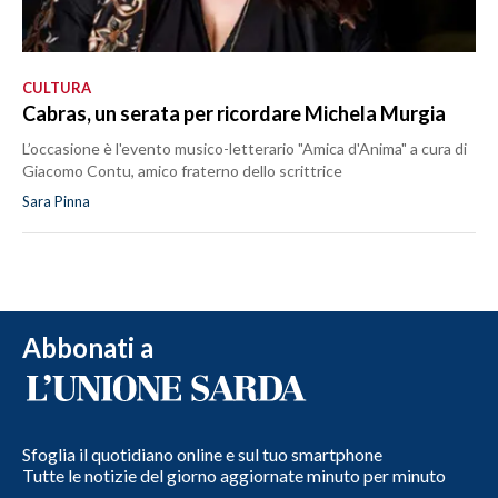
CULTURA
Cabras, un serata per ricordare Michela Murgia
L’occasione è l'evento musico-letterario "Amica d'Anima" a cura di
Giacomo Contu, amico fraterno dello scrittrice
Sara Pinna
Abbonati a
Sfoglia il quotidiano online e sul tuo smartphone
Tutte le notizie del giorno aggiornate minuto per minuto