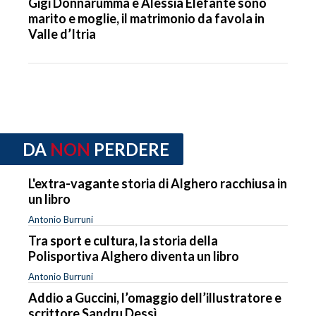
Gigi Donnarumma e Alessia Elefante sono
marito e moglie, il matrimonio da favola in
Valle d’Itria
DA
NON
PERDERE
L'extra-vagante storia di Alghero racchiusa in
un libro
Antonio Burruni
Tra sport e cultura, la storia della
Polisportiva Alghero diventa un libro
Antonio Burruni
Addio a Guccini, l’omaggio dell’illustratore e
scrittore Sandru Dessì