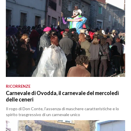
RICORRENZE
Carnevale di Ovodda, il carnevale del mercoledì
delle ceneri
Il rogo di Don Conte, l’assenza di maschere caratteristiche e lo
spirito trasgressivo di un carnevale unico