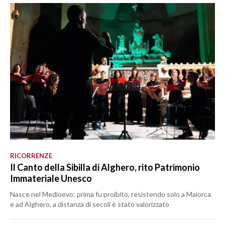
RICORRENZE
Il Canto della Sibilla di Alghero, rito Patrimonio
Immateriale Unesco
Nasce nel Medioevo: prima fu proibito, resistendo solo a Maiorca
e ad Alghero, a distanza di secoli è stato valorizzato