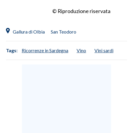
© Riproduzione riservata
Gallura di Olbia
San Teodoro
Tags:
Ricorrenze in Sardegna
Vino
Vini sardi