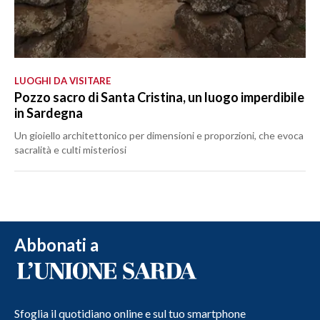
LUOGHI DA VISITARE
Pozzo sacro di Santa Cristina, un luogo imperdibile
in Sardegna
Un gioiello architettonico per dimensioni e proporzioni, che evoca
sacralità e culti misteriosi
Abbonati a
Sfoglia il quotidiano online e sul tuo smartphone