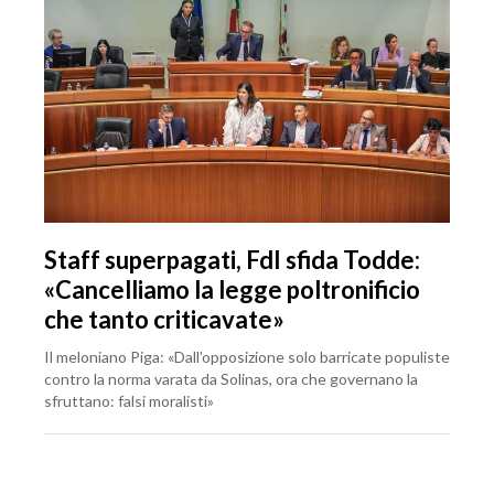
Staff superpagati, FdI sfida Todde:
«Cancelliamo la legge poltronificio
che tanto criticavate»
Il meloniano Piga: «Dall’opposizione solo barricate populiste
contro la norma varata da Solinas, ora che governano la
sfruttano: falsi moralisti»