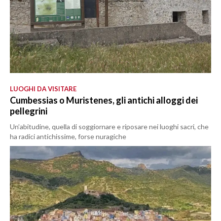
LUOGHI DA VISITARE
Cumbessias o Muristenes, gli antichi alloggi dei
pellegrini
Un’abitudine, quella di soggiornare e riposare nei luoghi sacri, che
ha radici antichissime, forse nuragiche