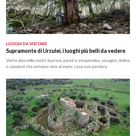
LUOGHI DA VISITARE
Supramonte di Urzulei, i luoghi più belli da vedere
Vette alte mille metri, burroni, pareti a strapiombo, voragini, doline
e canaloni che arrivano sino al mare: cosa non perdere