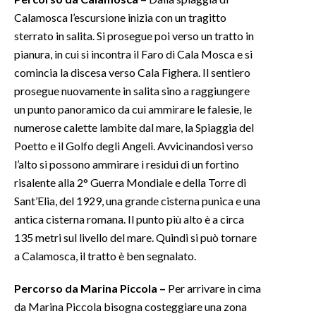
Calamosca l’escursione inizia con un tragitto
sterrato in salita. Si prosegue poi verso un tratto in
pianura, in cui si incontra il Faro di Cala Mosca e si
comincia la discesa verso Cala Fighera. Il sentiero
prosegue nuovamente in salita sino a raggiungere
un punto panoramico da cui ammirare le falesie, le
numerose calette lambite dal mare, la Spiaggia del
Poetto e il Golfo degli Angeli. Avvicinandosi verso
l’alto si possono ammirare i residui di un fortino
risalente alla 2° Guerra Mondiale e della Torre di
Sant’Elia, del 1929, una grande cisterna punica e una
antica cisterna romana. Il punto più alto è a circa
135 metri sul livello del mare. Quindi si può tornare
a Calamosca, il tratto è ben segnalato.
Percorso da Marina Piccola –
Per arrivare in cima
da Marina Piccola bisogna costeggiare una zona