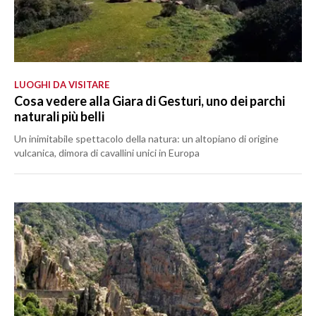
LUOGHI DA VISITARE
Cosa vedere alla Giara di Gesturi, uno dei parchi
naturali più belli
Un inimitabile spettacolo della natura: un altopiano di origine
vulcanica, dimora di cavallini unici in Europa