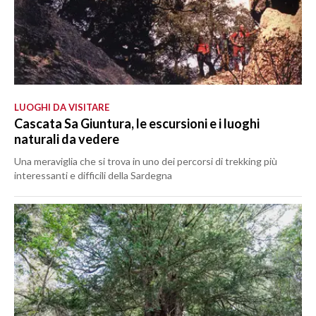
LUOGHI DA VISITARE
Cascata Sa Giuntura, le escursioni e i luoghi
naturali da vedere
Una meraviglia che si trova in uno dei percorsi di trekking più
interessanti e difficili della Sardegna