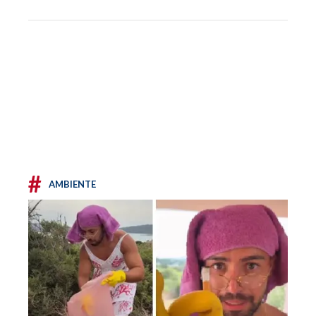
#
AMBIENTE