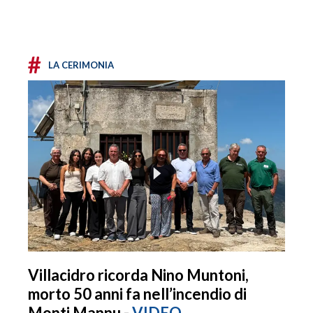
#
LA CERIMONIA
Villacidro ricorda Nino Muntoni,
morto 50 anni fa nell’incendio di
Monti Mannu -
VIDEO