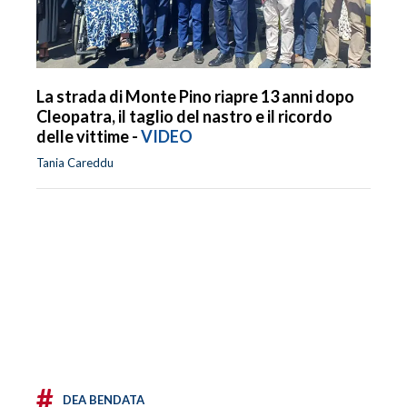
La strada di Monte Pino riapre 13 anni dopo
Cleopatra, il taglio del nastro e il ricordo
delle vittime -
VIDEO
Tania Careddu
#
DEA BENDATA