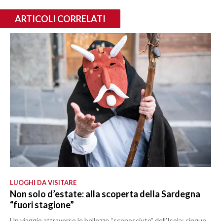
ARTICOLI CORRELATI
LUOGHI DA VISITARE
Non solo d’estate: alla scoperta della Sardegna
“fuori stagione”
Un viaggio attraverso le bellezze “sconosciute” dell’Isola: cinque