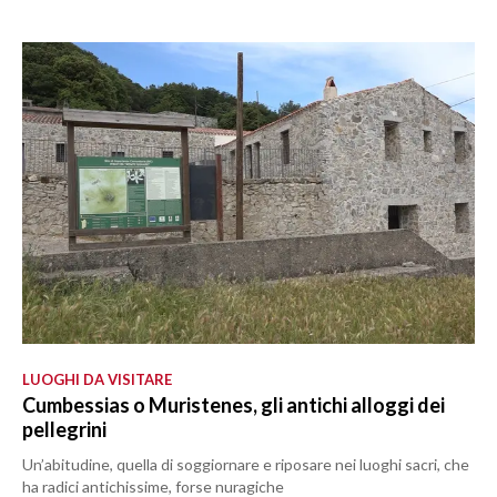
LUOGHI DA VISITARE
Cumbessias o Muristenes, gli antichi alloggi dei
pellegrini
Un’abitudine, quella di soggiornare e riposare nei luoghi sacri, che
ha radici antichissime, forse nuragiche