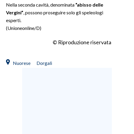
Nella seconda cavità, denominata
“a​bisso delle
Vergini”
, possono proseguire solo gli speleologi
esperti.
(Unioneonline/D)
© Riproduzione riservata
Nuorese
Dorgali