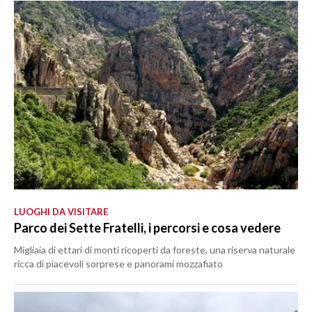
LUOGHI DA VISITARE
Parco dei Sette Fratelli, i percorsi e cosa vedere
Migliaia di ettari di monti ricoperti da foreste, una riserva naturale
ricca di piacevoli sorprese e panorami mozzafiato