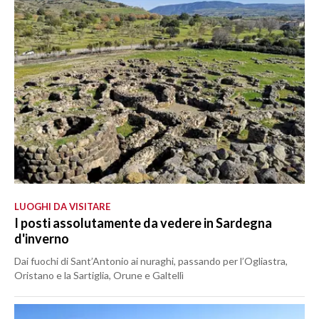
LUOGHI DA VISITARE
I posti assolutamente da vedere in Sardegna
d'inverno
Dai fuochi di Sant’Antonio ai nuraghi, passando per l’Ogliastra,
Oristano e la Sartiglia, Orune e Galtellì