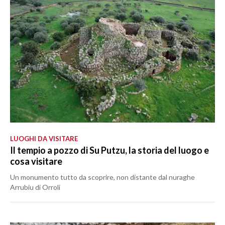
LUOGHI DA VISITARE
Il tempio a pozzo di Su Putzu, la storia del luogo e
cosa visitare
Un monumento tutto da scoprire, non distante dal nuraghe
Arrubiu di Orroli