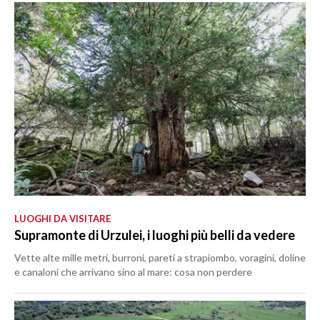
LUOGHI DA VISITARE
Supramonte di Urzulei, i luoghi più belli da vedere
Vette alte mille metri, burroni, pareti a strapiombo, voragini, doline
e canaloni che arrivano sino al mare: cosa non perdere