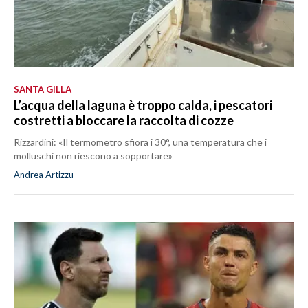
SANTA GILLA
L’acqua della laguna è troppo calda, i pescatori
costretti a bloccare la raccolta di cozze
Rizzardini: «Il termometro sfiora i 30°, una temperatura che i
molluschi non riescono a sopportare»
Andrea Artizzu