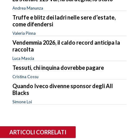
Andrea Manunza
Truffe e blitz dei ladri nelle sere d’estate,
come difendersi
Valeria Pinna
Vendemmia 2026, il caldo record anticipa la
raccolta
Luca Mascia
Tessuti, chi inquina dovrebbe pagare
Cristina Cossu
Quando Iveco divenne sponsor degli All
Blacks
Simone Loi
ARTICOLI CORRELATI