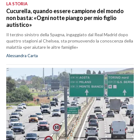
LA STORIA
Cucurella, quando essere campione del mondo
non basta: «Ogni notte piango per mio figlio
autistico»
Il terzino sinistro della Spagna, ingaggiato dal Real Madrid dopo
quattro stagioni al Chelsea, sta promuovendo la conoscenza della
malattia «per aiutare le altre famiglie»
Alessandra Carta