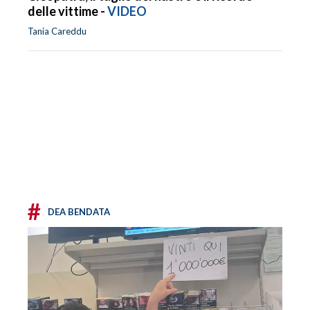
delle vittime -
VIDEO
Tania Careddu
#
DEA BENDATA