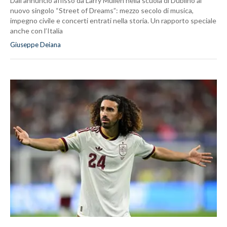
Dall’annuncio affisso da Larry Mullen nella scuola di Dublino al
nuovo singolo “Street of Dreams”: mezzo secolo di musica,
impegno civile e concerti entrati nella storia. Un rapporto speciale
anche con l’Italia
Giuseppe Deiana