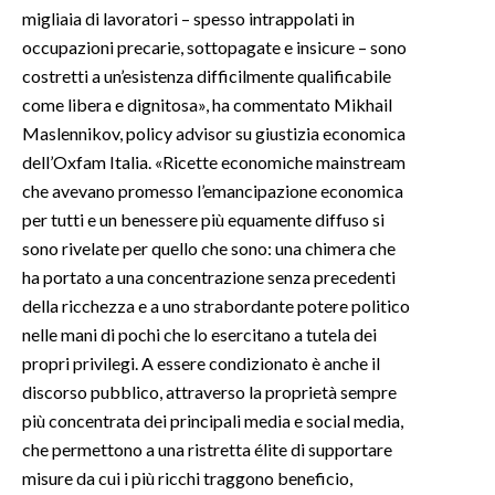
migliaia di lavoratori – spesso intrappolati in
occupazioni precarie, sottopagate e insicure – sono
costretti a un’esistenza difficilmente qualificabile
come libera e dignitosa», ha commentato Mikhail
Maslennikov, policy advisor su giustizia economica
dell’Oxfam Italia. «Ricette economiche mainstream
che avevano promesso l’emancipazione economica
per tutti e un benessere più equamente diffuso si
sono rivelate per quello che sono: una chimera che
ha portato a una concentrazione senza precedenti
della ricchezza e a uno strabordante potere politico
nelle mani di pochi che lo esercitano a tutela dei
propri privilegi. A essere condizionato è anche il
discorso pubblico, attraverso la proprietà sempre
più concentrata dei principali media e social media,
che permettono a una ristretta élite di supportare
misure da cui i più ricchi traggono beneficio,