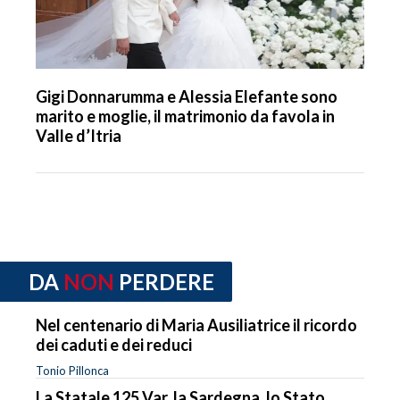
Gigi Donnarumma e Alessia Elefante sono
marito e moglie, il matrimonio da favola in
Valle d’Itria
DA
NON
PERDERE
Nel centenario di Maria Ausiliatrice il ricordo
dei caduti e dei reduci
Tonio Pillonca
La Statale 125 Var, la Sardegna, lo Stato