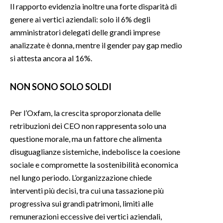
Il rapporto evidenzia inoltre una forte disparità di
genere ai vertici aziendali: solo il 6% degli
amministratori delegati delle grandi imprese
analizzate è donna, mentre il gender pay gap medio
si attesta ancora al 16%.
NON SONO SOLO SOLDI
Per l’Oxfam, la crescita sproporzionata delle
retribuzioni dei CEO non rappresenta solo una
questione morale, ma un fattore che alimenta
disuguaglianze sistemiche, indebolisce la coesione
sociale e compromette la sostenibilità economica
nel lungo periodo. L’organizzazione chiede
interventi più decisi, tra cui una tassazione più
progressiva sui grandi patrimoni, limiti alle
remunerazioni eccessive dei vertici aziendali,