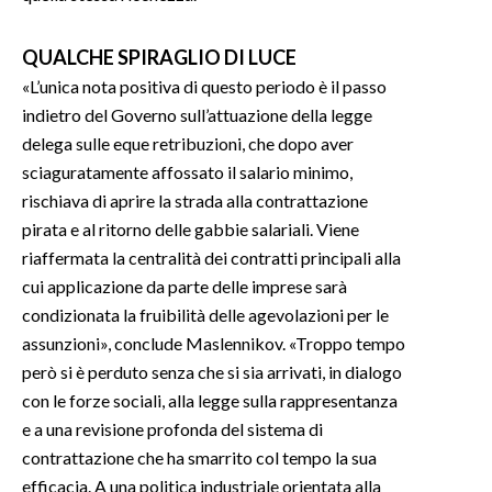
QUALCHE SPIRAGLIO DI LUCE
«L’unica nota positiva di questo periodo è il passo
indietro del Governo sull’attuazione della legge
delega sulle eque retribuzioni, che dopo aver
sciaguratamente affossato il salario minimo,
rischiava di aprire la strada alla contrattazione
pirata e al ritorno delle gabbie salariali. Viene
riaffermata la centralità dei contratti principali alla
cui applicazione da parte delle imprese sarà
condizionata la fruibilità delle agevolazioni per le
assunzioni», conclude Maslennikov. «Troppo tempo
però si è perduto senza che si sia arrivati, in dialogo
con le forze sociali, alla legge sulla rappresentanza
e a una revisione profonda del sistema di
contrattazione che ha smarrito col tempo la sua
efficacia. A una politica industriale orientata alla