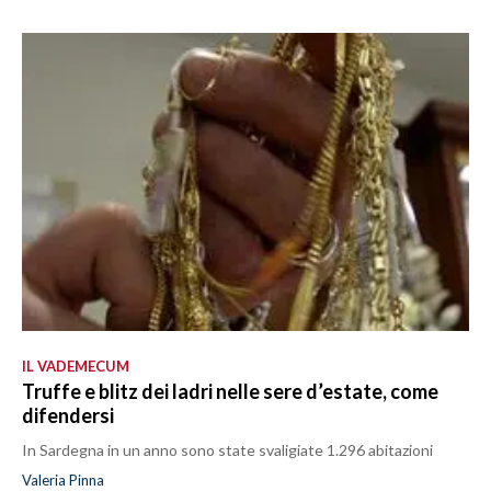
IL VADEMECUM
Truffe e blitz dei ladri nelle sere d’estate, come
difendersi
In Sardegna in un anno sono state svaligiate 1.296 abitazioni
Valeria Pinna