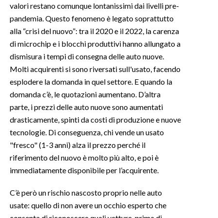
valori restano comunque lontanissimi dai livelli pre-
pandemia. Questo fenomeno è legato soprattutto
alla “crisi del nuovo”: tra il 2020 e il 2022, la carenza
di microchip e i blocchi produttivi hanno allungato a
dismisura i tempi di consegna delle auto nuove.
Molti acquirenti si sono riversati sull'usato, facendo
esplodere la domanda in quel settore. E quando la
domanda c’è, le quotazioni aumentano. D’altra
parte, i prezzi delle auto nuove sono aumentati
drasticamente, spinti da costi di produzione e nuove
tecnologie. Di conseguenza, chi vende un usato
"fresco" (1-3 anni) alza il prezzo perché il
riferimento del nuovo è molto più alto, e poi è
immediatamente disponibile per l’acquirente.
C’è però un rischio nascosto proprio nelle auto
usate: quello di non avere un occhio esperto che
consenta di riconoscere quali vetture, prima di