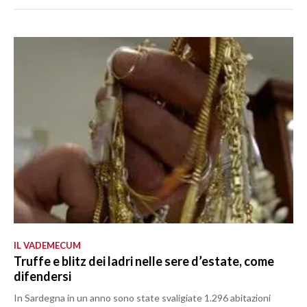
IL VADEMECUM
Truffe e blitz dei ladri nelle sere d’estate, come
difendersi
In Sardegna in un anno sono state svaligiate 1.296 abitazioni