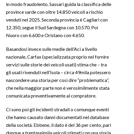
in modo fraudolento. Sassari guida la classifica delle
province sarde con oltre 14.850 veicoli a rischio
venduti nel 2025. Seconda provincia è Cagliari con
12.350, segue il Sud Sardegna con 10.570. Poi
Nuoro con 6.600 e Oristano con 4.650.
Basandosi invece sulle medie dell’Aci a livello
nazionale, Carfax (specializzata proprio nel fornire
servizi sulle storie dei veicoli usati) stima che – tra
gli usati rivenduti nell’Isola – circa 49mila potessero
nascondere una storia per così dire “problematica”,
che nella maggior parte non è verosimilmente stata
comunicata preventivamente al compratore.
Ci sono poi gli incidenti stradali o comunque eventi
che hanno causato danni documentati nel database
della società. Ebbene, il dato è del 36 per cento, pari
dunque a trentaseimila veicoli stimati con una storia