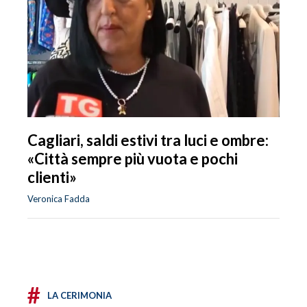
Cagliari, saldi estivi tra luci e ombre:
«Città sempre più vuota e pochi
clienti»
Veronica Fadda
#
LA CERIMONIA