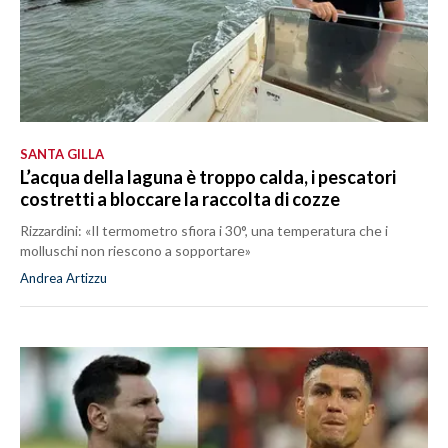
SANTA GILLA
L’acqua della laguna è troppo calda, i pescatori
costretti a bloccare la raccolta di cozze
Rizzardini: «Il termometro sfiora i 30°, una temperatura che i
molluschi non riescono a sopportare»
Andrea Artizzu