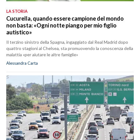
LA STORIA
Cucurella, quando essere campione del mondo
non basta: «Ogni notte piango per mio figlio
autistico»
Il terzino sinistro della Spagna, ingaggiato dal Real Madrid dopo
quattro stagioni al Chelsea, sta promuovendo la conoscenza della
malattia «per aiutare le altre famiglie»
Alessandra Carta