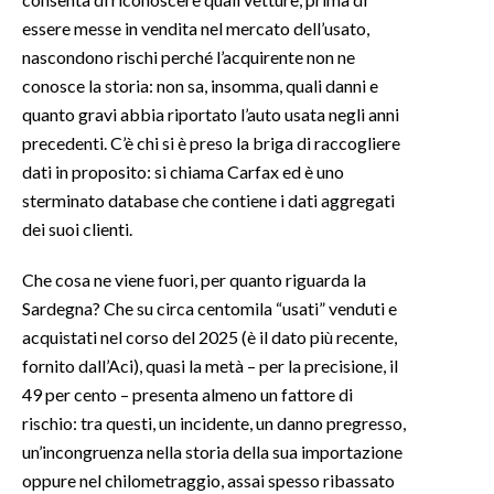
essere messe in vendita nel mercato dell’usato,
nascondono rischi perché l’acquirente non ne
conosce la storia: non sa, insomma, quali danni e
quanto gravi abbia riportato l’auto usata negli anni
precedenti. C’è chi si è preso la briga di raccogliere
dati in proposito: si chiama Carfax ed è uno
sterminato database che contiene i dati aggregati
dei suoi clienti.
Che cosa ne viene fuori, per quanto riguarda la
Sardegna? Che su circa centomila “usati” venduti e
acquistati nel corso del 2025 (è il dato più recente,
fornito dall’Aci), quasi la metà – per la precisione, il
49 per cento – presenta almeno un fattore di
rischio: tra questi, un incidente, un danno pregresso,
un’incongruenza nella storia della sua importazione
oppure nel chilometraggio, assai spesso ribassato