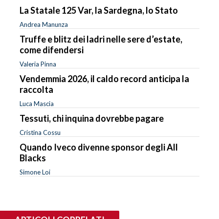
La Statale 125 Var, la Sardegna, lo Stato
Andrea Manunza
Truffe e blitz dei ladri nelle sere d’estate,
come difendersi
Valeria Pinna
Vendemmia 2026, il caldo record anticipa la
raccolta
Luca Mascia
Tessuti, chi inquina dovrebbe pagare
Cristina Cossu
Quando Iveco divenne sponsor degli All
Blacks
Simone Loi