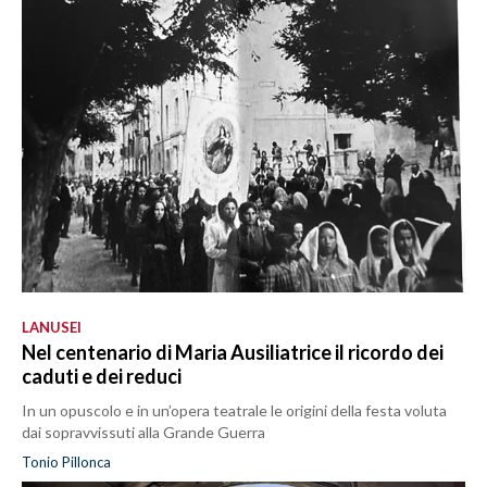
LANUSEI
Nel centenario di Maria Ausiliatrice il ricordo dei
caduti e dei reduci
In un opuscolo e in un’opera teatrale le origini della festa voluta
dai sopravvissuti alla Grande Guerra
Tonio Pillonca