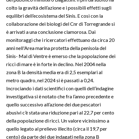
colto la gravità dell’azione e i possibili effetti sugli
equilibri dell’ecosistema del Sinis. E così con la
collaborazione dei biologi del Cnr di Torregrande si
è arrivati a una conclusione clamorosa. Dai
monitoraggi che i ricercatori effettuano da circa 20
anni nell'Area marina protetta della penisola del
Sinis- Mal di Ventre è emerso che la popolazione dei
ricci di mare è in forte in declino. Nel 2004 nella
zona B la densità media era di 2,5 esemplari al
metro quadro, nel 2024 si è passati a 0,24.
Incrociando i dati scientifici con quelli dell’indagine
investigativa si è notato che fra l’anno precedente e
quello successivo all’azione dei due pescatori
abusivi c’è stata una riduzione pari al 22,7 per cento
della popolazione di ricci. Un valore vicinissimo a
quello legato al prelievo illecito (circa il 19,7 per
cento) da parte dei due indagati nella zona B