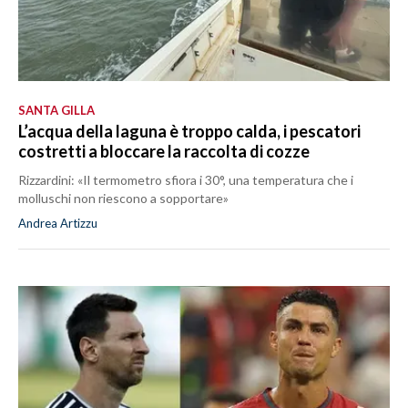
SANTA GILLA
L’acqua della laguna è troppo calda, i pescatori
costretti a bloccare la raccolta di cozze
Rizzardini: «Il termometro sfiora i 30°, una temperatura che i
molluschi non riescono a sopportare»
Andrea Artizzu