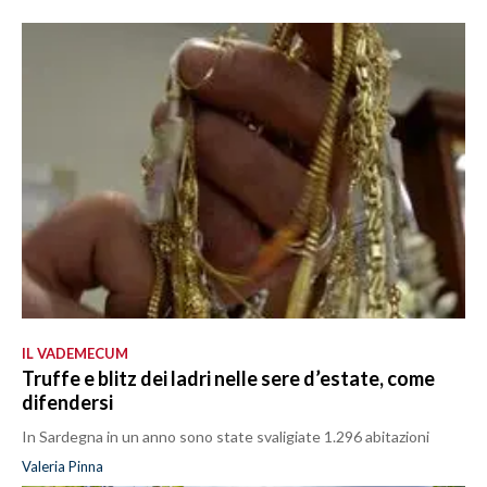
IL VADEMECUM
Truffe e blitz dei ladri nelle sere d’estate, come
difendersi
In Sardegna in un anno sono state svaligiate 1.296 abitazioni
Valeria Pinna