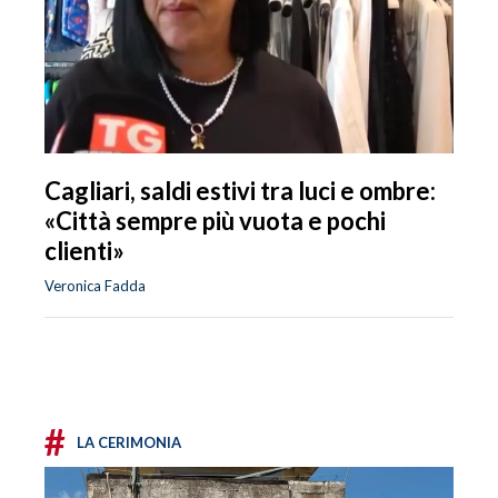
Cagliari, saldi estivi tra luci e ombre:
«Città sempre più vuota e pochi
clienti»
Veronica Fadda
#
LA CERIMONIA