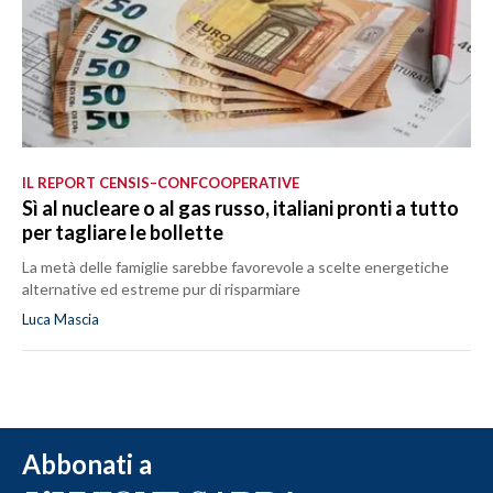
IL REPORT CENSIS–CONFCOOPERATIVE
Sì al nucleare o al gas russo, italiani pronti a tutto
per tagliare le bollette
La metà delle famiglie sarebbe favorevole a scelte energetiche
alternative ed estreme pur di risparmiare
Luca Mascia
Abbonati a