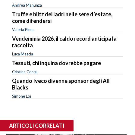
Andrea Manunza
Truffe e blitz dei ladri nelle sere d’estate,
come difendersi
Valeria Pinna
Vendemmia 2026, il caldo record anticipa la
raccolta
Luca Mascia
Tessuti, chi inquina dovrebbe pagare
Cristina Cossu
Quando Iveco divenne sponsor degli All
Blacks
Simone Loi
ARTICOLI CORRELATI