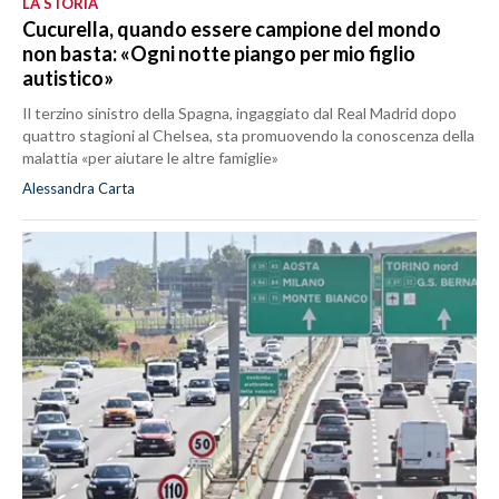
LA STORIA
Cucurella, quando essere campione del mondo
non basta: «Ogni notte piango per mio figlio
autistico»
Il terzino sinistro della Spagna, ingaggiato dal Real Madrid dopo
quattro stagioni al Chelsea, sta promuovendo la conoscenza della
malattia «per aiutare le altre famiglie»
Alessandra Carta