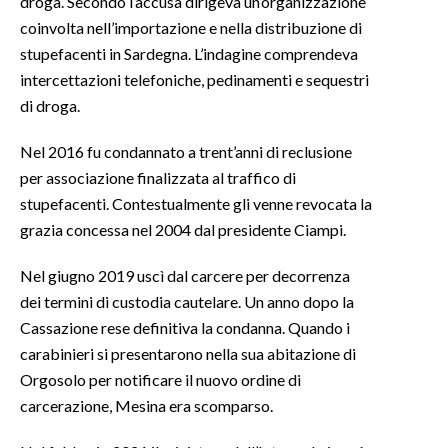
droga. Secondo l’accusa dirigeva un’organizzazione
coinvolta nell’importazione e nella distribuzione di
stupefacenti in Sardegna. L’indagine comprendeva
intercettazioni telefoniche, pedinamenti e sequestri
di droga.
Nel 2016 fu condannato a trent’anni di reclusione
per associazione finalizzata al traffico di
stupefacenti. Contestualmente gli venne revocata la
grazia concessa nel 2004 dal presidente Ciampi.
Nel giugno 2019 uscì dal carcere per decorrenza
dei termini di custodia cautelare. Un anno dopo la
Cassazione rese definitiva la condanna. Quando i
carabinieri si presentarono nella sua abitazione di
Orgosolo per notificare il nuovo ordine di
carcerazione, Mesina era scomparso.