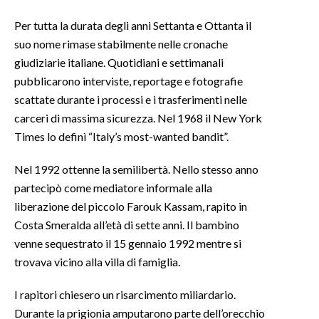
Per tutta la durata degli anni Settanta e Ottanta il
suo nome rimase stabilmente nelle cronache
giudiziarie italiane. Quotidiani e settimanali
pubblicarono interviste, reportage e fotografie
scattate durante i processi e i trasferimenti nelle
carceri di massima sicurezza. Nel 1968 il New York
Times lo definì “Italy’s most-wanted bandit”.
Nel 1992 ottenne la semilibertà. Nello stesso anno
partecipò come mediatore informale alla
liberazione del piccolo Farouk Kassam, rapito in
Costa Smeralda all’età di sette anni. Il bambino
venne sequestrato il 15 gennaio 1992 mentre si
trovava vicino alla villa di famiglia.
I rapitori chiesero un risarcimento miliardario.
Durante la prigionia amputarono parte dell’orecchio