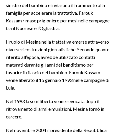
sinistro del bambino e inviarono il frammento alla
famiglia per accelerare la trattativa. Farouk
Kassam rimase prigioniero per mesi nelle campagne
tra il Nuorese e l’Ogliastra.
Il ruolo di Mesina nella trattativa emerse attraverso
diverse ricostruzioni giornalistiche. Secondo quanto
riferito all’epoca, avrebbe utilizzato contatti
maturati durante gli anni del banditismo per
favorire il rilascio del bambino. Farouk Kassam
venne liberato il 15 gennaio 1993 nelle campagne di
Lula.
Nel 1993 la semilibertà venne revocata dopo il
ritrovamento di armi e munizioni. Mesina tornò in
carcere.
Nel novembre 2004 il presidente della Repubblica