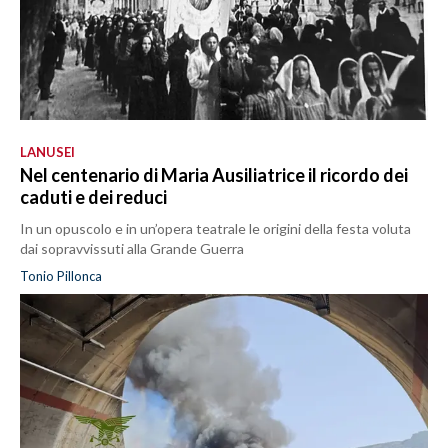
LANUSEI
Nel centenario di Maria Ausiliatrice il ricordo dei
caduti e dei reduci
In un opuscolo e in un’opera teatrale le origini della festa voluta
dai sopravvissuti alla Grande Guerra
Tonio Pillonca