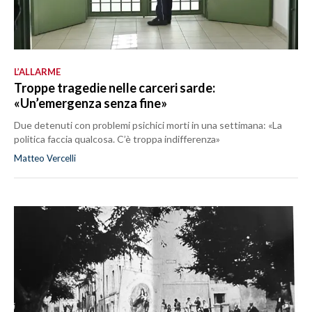
L’ALLARME
Troppe tragedie nelle carceri sarde:
«Un’emergenza senza fine»
Due detenuti con problemi psichici morti in una settimana: «La
politica faccia qualcosa. C’è troppa indifferenza»
Matteo Vercelli