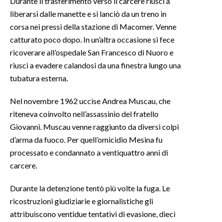
Durante il trasferimento verso il carcere riuscì a
liberarsi dalle manette e si lanciò da un treno in
corsa nei pressi della stazione di Macomer. Venne
catturato poco dopo. In un’altra occasione si fece
ricoverare all’ospedale San Francesco di Nuoro e
riuscì a evadere calandosi da una finestra lungo una
tubatura esterna.
Nel novembre 1962 uccise Andrea Muscau, che
riteneva coinvolto nell’assassinio del fratello
Giovanni. Muscau venne raggiunto da diversi colpi
d’arma da fuoco. Per quell’omicidio Mesina fu
processato e condannato a ventiquattro anni di
carcere.
Durante la detenzione tentò più volte la fuga. Le
ricostruzioni giudiziarie e giornalistiche gli
attribuiscono ventidue tentativi di evasione, dieci