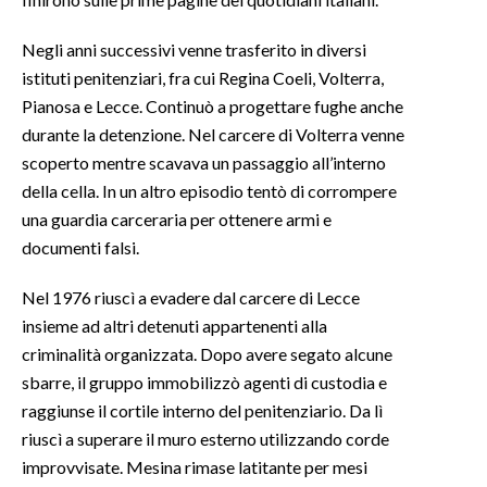
Negli anni successivi venne trasferito in diversi
istituti penitenziari, fra cui Regina Coeli, Volterra,
Pianosa e Lecce. Continuò a progettare fughe anche
durante la detenzione. Nel carcere di Volterra venne
scoperto mentre scavava un passaggio all’interno
della cella. In un altro episodio tentò di corrompere
una guardia carceraria per ottenere armi e
documenti falsi.
Nel 1976 riuscì a evadere dal carcere di Lecce
insieme ad altri detenuti appartenenti alla
criminalità organizzata. Dopo avere segato alcune
sbarre, il gruppo immobilizzò agenti di custodia e
raggiunse il cortile interno del penitenziario. Da lì
riuscì a superare il muro esterno utilizzando corde
improvvisate. Mesina rimase latitante per mesi