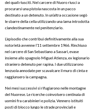
dei quali riusciti. Nel carcere di Nuoro riuscì a
procurarsi una pistola nascosta in un pacco
destinato a un detenuto. In un’altra occasione segò
le sbarre della cella utilizzando una lama introdotta
clandestinamente nel penitenziario.
L’episodio che contribuì definitivamente alla sua
notorietà avvenne l’11 settembre 1966. Rinchiuso
nel carcere di San Sebastiano a Sassari, evase
insieme allo spagnolo Miguel Atienza, ex legionario
straniero detenuto per rapina. I due utilizzarono
lenzuola annodate per scavalcare il muro di cinta e
raggiunsero la campagna.
Nei mesi successivi si rifugiarono nelle montagne
del Nuorese. Le ricerche coinvolsero centinaia di
uomini fra carabinieri e polizia. Vennero istituiti
posti di blocco lungo le strade provinciali e