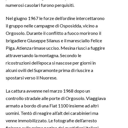
numerosi casolari furono perquisiti.
Nel giugno 1967 le forze dell’ordine intercettarono
il gruppo nelle campagne di Osposidda, vicino a
Orgosolo. Durante il conflitto a fuoco morirono il
brigadiere Giuseppe Silanus e il maresciallo Felice
Piga. Atienza rimase ucciso. Mesina riuscì a fuggire
attraversando la montagna. Secondo le
ricostruzioni dell’epoca si nascose per giorni in
alcuni ovili del Supramonte prima di riuscire a
spostarsi verso il Nuorese.
La cattura avvenne nel marzo 1968 dopo un
controllo stradale alle porte di Orgosolo. Viaggiava
armato a bordo di una Fiat 1100 insieme ad altri
uomini. Tentò di reagire all’alt dei carabinieri ma
venne immobilizzato. Le fotografie dell’arresto
finirono sulle prime pagine dei quotidiani italiani.