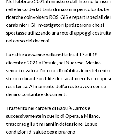
Nel febbraio 2021 il ministero dell’Interno lo inserì
nell’elenco dei latitanti di massima pericolosità. Le
ricerche coinvolsero ROS, GIS e reparti speciali dei
carabinieri. Gli investigatori ipotizzarono che si
spostasse utilizzando una rete di appoggi costruita
nel corso dei decenni.
La cattura avvenne nella notte tra il 17 e il 18
dicembre 2021 a Desulo, nel Nuorese. Mesina
venne trovato all’interno di un’abitazione del centro
storico durante un blitz dei carabinieri. Non oppose
resistenza. Al momento dell’arresto aveva con sé
denaro contante e documenti.
Trasferito nel carcere di Badu ’e Carros e
successivamente in quello di Opera, a Milano,
trascorse gli ultimi anni in detenzione. Le sue
condizioni di salute peggiorarono