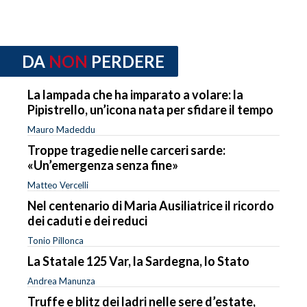
DA
NON
PERDERE
La lampada che ha imparato a volare: la
Pipistrello, un’icona nata per sfidare il tempo
Mauro Madeddu
Troppe tragedie nelle carceri sarde:
«Un’emergenza senza fine»
Matteo Vercelli
Nel centenario di Maria Ausiliatrice il ricordo
dei caduti e dei reduci
Tonio Pillonca
La Statale 125 Var, la Sardegna, lo Stato
Andrea Manunza
Truffe e blitz dei ladri nelle sere d’estate,