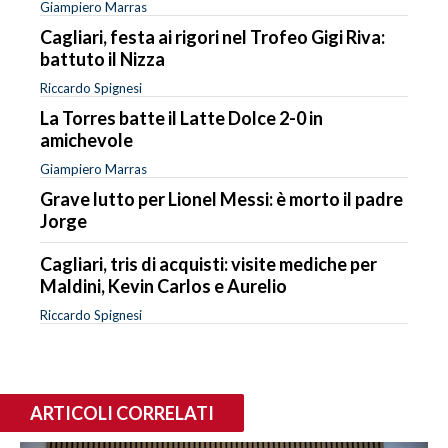
Giampiero Marras
Cagliari, festa ai rigori nel Trofeo Gigi Riva:
battuto il Nizza
Riccardo Spignesi
La Torres batte il Latte Dolce 2-0 in
amichevole
Giampiero Marras
Grave lutto per Lionel Messi: è morto il padre
Jorge
Cagliari, tris di acquisti: visite mediche per
Maldini, Kevin Carlos e Aurelio
Riccardo Spignesi
ARTICOLI CORRELATI