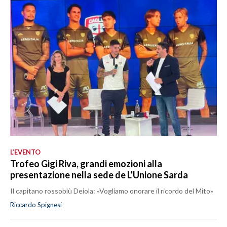
L’EVENTO
Trofeo Gigi Riva, grandi emozioni alla
presentazione nella sede de L’Unione Sarda
Il capitano rossoblù Deiola: «Vogliamo onorare il ricordo del Mito»
Riccardo Spignesi