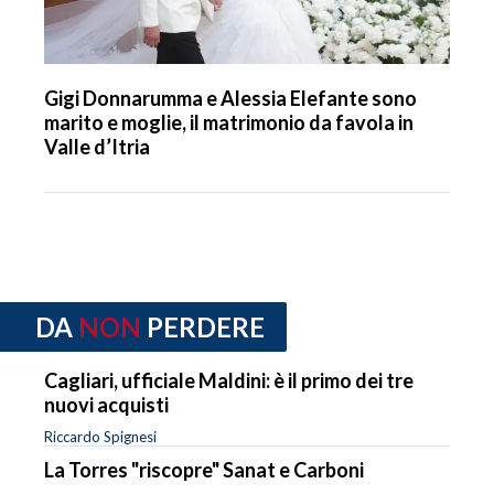
Gigi Donnarumma e Alessia Elefante sono
marito e moglie, il matrimonio da favola in
Valle d’Itria
DA
NON
PERDERE
Cagliari, ufficiale Maldini: è il primo dei tre
nuovi acquisti
Riccardo Spignesi
La Torres "riscopre" Sanat e Carboni