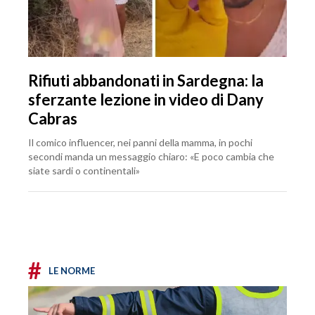
Rifiuti abbandonati in Sardegna: la
sferzante lezione in video di Dany
Cabras
Il comico influencer, nei panni della mamma, in pochi
secondi manda un messaggio chiaro: «E poco cambia che
siate sardi o continentali»
#
LE NORME