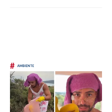
#
AMBIENTE