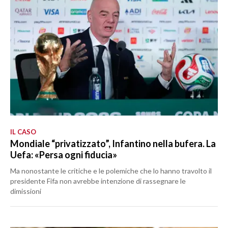
IL CASO
Mondiale “privatizzato”, Infantino nella bufera. La
Uefa: «Persa ogni fiducia»
Ma nonostante le critiche e le polemiche che lo hanno travolto il
presidente Fifa non avrebbe intenzione di rassegnare le
dimissioni