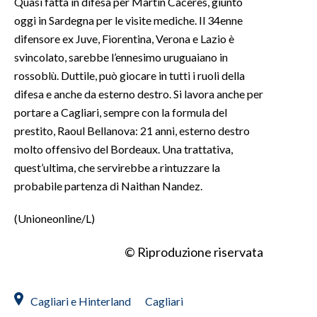
Quasi fatta in difesa per Martin Caceres, giunto
oggi in Sardegna per le visite mediche. Il 34enne
difensore ex Juve, Fiorentina, Verona e Lazio è
svincolato, sarebbe l’ennesimo uruguaiano in
rossoblù. Duttile, può giocare in tutti i ruoli della
difesa e anche da esterno destro. Si lavora anche per
portare a Cagliari, sempre con la formula del
prestito, Raoul Bellanova: 21 anni, esterno destro
molto offensivo del Bordeaux. Una trattativa,
quest’ultima, che servirebbe a rintuzzare la
probabile partenza di Naithan Nandez.
(Unioneonline/L)
© Riproduzione riservata
Cagliari e Hinterland
Cagliari