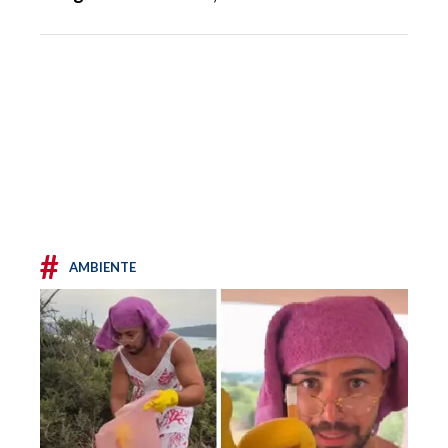
#
AMBIENTE