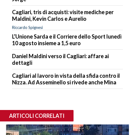
Cagliari, tris di acquisti: visite mediche per
Maldini, Kevin Carlos e Aurelio
Riccardo Spignesi
L’Unione Sarda e il Corriere dello Sport lunedì
10 agosto insieme a 1,5 euro
Daniel Maldini verso il Cagliari: affare ai
dettagli
Cagliari al lavoro in vista della sfida contro il
Nizza. Ad Asseminello si rivede anche Mina
ARTICOLI CORRELATI