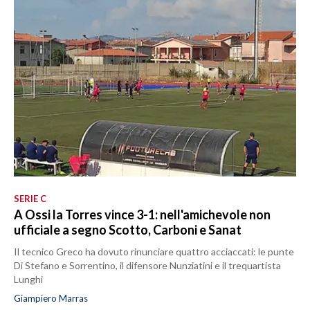
SERIE C
A Ossi la Torres vince 3-1: nell'amichevole non
ufficiale a segno Scotto, Carboni e Sanat
Il tecnico Greco ha dovuto rinunciare quattro acciaccati: le punte
Di Stefano e Sorrentino, il difensore Nunziatini e il trequartista
Lunghi
Giampiero Marras