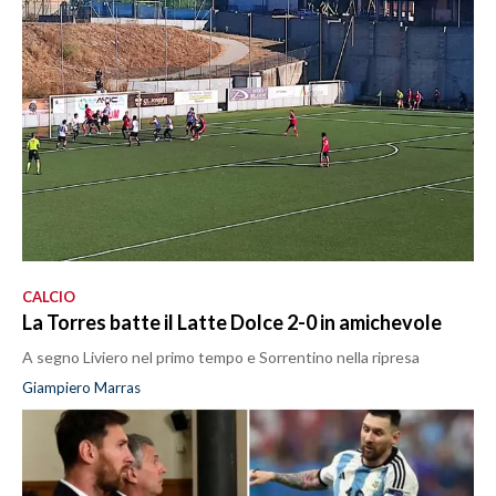
CALCIO
La Torres batte il Latte Dolce 2-0 in amichevole
A segno Liviero nel primo tempo e Sorrentino nella ripresa
Giampiero Marras