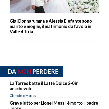
Gigi Donnarumma e Alessia Elefante sono
marito e moglie, il matrimonio da favola in
Valle d’Itria
DA
NON
PERDERE
La Torres batte il Latte Dolce 2-0 in
amichevole
Giampiero Marras
Grave lutto per Lionel Messi: è morto il padre
Jorge