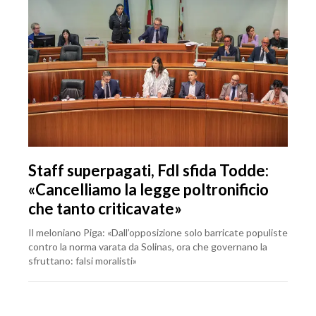
Staff superpagati, FdI sfida Todde:
«Cancelliamo la legge poltronificio
che tanto criticavate»
Il meloniano Piga: «Dall’opposizione solo barricate populiste
contro la norma varata da Solinas, ora che governano la
sfruttano: falsi moralisti»