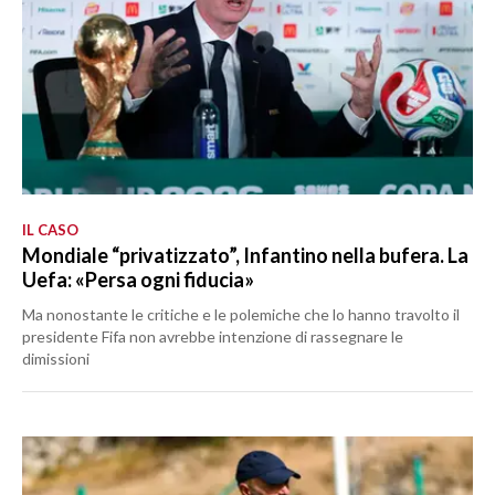
IL CASO
Mondiale “privatizzato”, Infantino nella bufera. La
Uefa: «Persa ogni fiducia»
Ma nonostante le critiche e le polemiche che lo hanno travolto il
presidente Fifa non avrebbe intenzione di rassegnare le
dimissioni