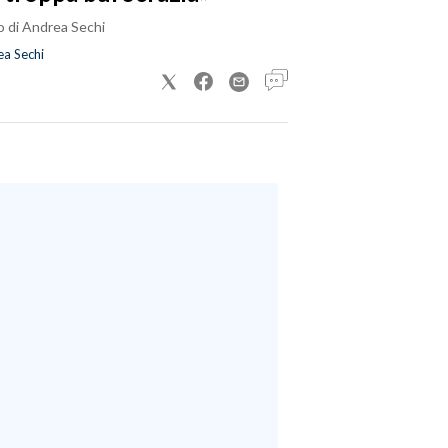
o di Andrea Sechi
a Sechi