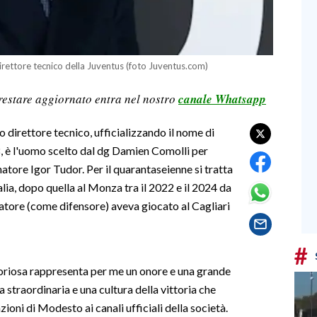
irettore tecnico della Juventus (foto Juventus.com)
restare aggiornato entra nel nostro
canale Whatsapp
o direttore tecnico, ufficializzando il nome di
, è l'uomo scelto dal dg Damien Comolli per
natore Igor Tudor. Per il quarantaseienne si tratta
lia, dopo quella al Monza tra il 2022 e il 2024 da
iatore (come difensore) aveva giocato al Cagliari
#
gloriosa rappresenta per me un onore e una grande
 straordinaria e una cultura della vittoria che
oni di Modesto ai canali ufficiali della società.