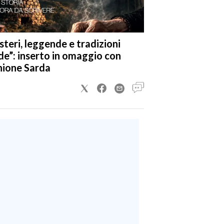
steri, leggende e tradizioni
de”: inserto in omaggio con
nione Sarda