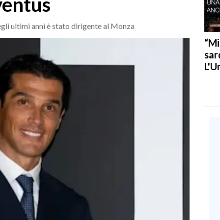
ventus
gli ultimi anni è stato dirigente al Monza
“Mi
sar
L'U