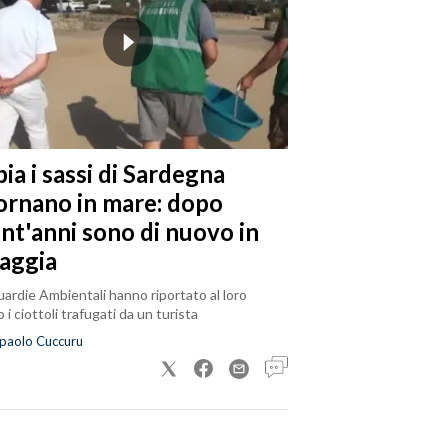
ia i sassi di Sardegna
tornano in mare: dopo
ent'anni sono di nuovo in
iaggia
ardie Ambientali hanno riportato al loro
 i ciottoli trafugati da un turista
paolo Cuccuru