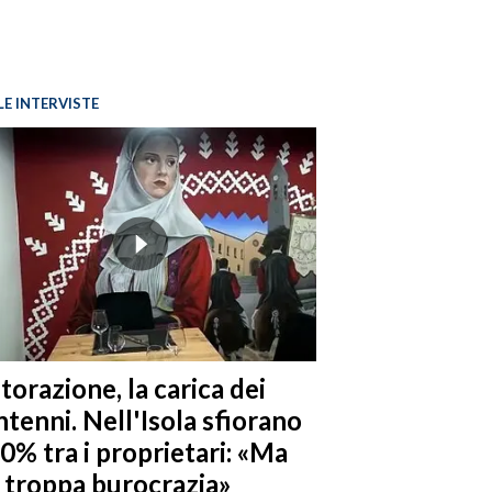
LE INTERVISTE
torazione, la carica dei
tenni. Nell'Isola sfiorano
10% tra i proprietari: «Ma
è troppa burocrazia»