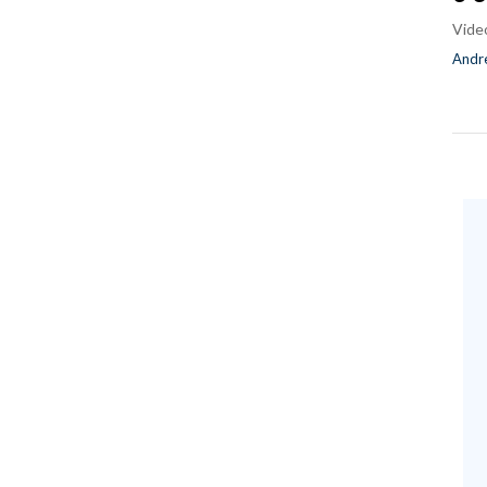
Vide
Andre