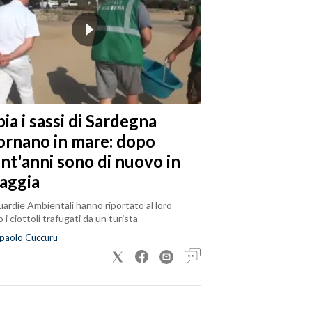
ia i sassi di Sardegna
tornano in mare: dopo
ent'anni sono di nuovo in
iaggia
ardie Ambientali hanno riportato al loro
 i ciottoli trafugati da un turista
paolo Cuccuru