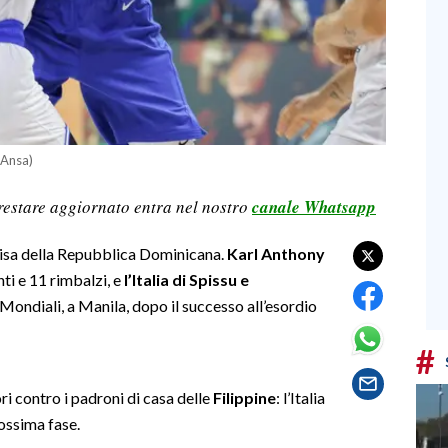
 Ansa)
restare aggiornato entra nel nostro
canale Whatsapp
visa della Repubblica Dominicana.
Karl Anthony
ti e 11 rimbalzi, e
l’Italia di Spissu e
Mondiali, a Manila, dopo il successo all’esordio
#
ri contro i padroni di casa delle
Filippine
: l’Italia
rossima fase.