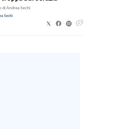
o di Andrea Sechi
a Sechi