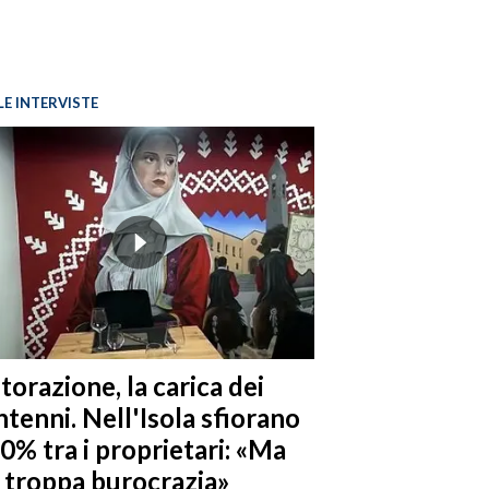
LE INTERVISTE
torazione, la carica dei
tenni. Nell'Isola sfiorano
10% tra i proprietari: «Ma
è troppa burocrazia»