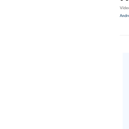
Vide
Andre