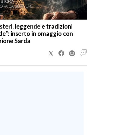
steri, leggende e tradizioni
de”: inserto in omaggio con
nione Sarda