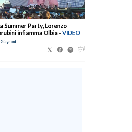
a Summer Party, Lorenzo
rubini infiamma Olbia -
VIDEO
a Giagnoni