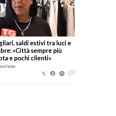
liari, saldi estivi tra luci e
bre: «Città sempre più
ta e pochi clienti»
nica Fadda