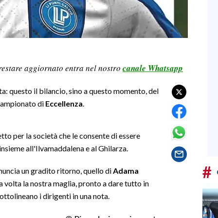
restare aggiornato entra nel nostro
canale Whatsapp
ta: questo il bilancio, sino a questo momento, del
 campionato di
Eccellenza
.
to per la società che le consente di essere
insieme all'Ilvamaddalena e al Ghilarza.
#
uncia un gradito ritorno, quello di
Adama
 volta la nostra maglia, pronto a dare tutto in
ottolineano i dirigenti in una nota.