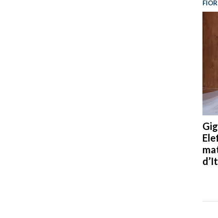
FIOR
Gig
Ele
mat
d’It