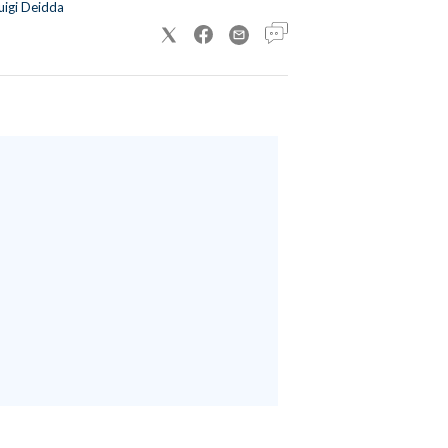
uigi Deidda