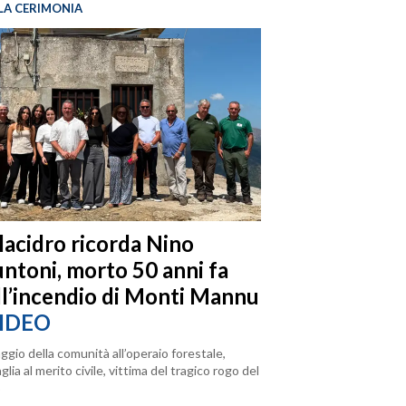
LA CERIMONIA
llacidro ricorda Nino
ntoni, morto 50 anni fa
ll’incendio di Monti Mannu
IDEO
ggio della comunità all’operaio forestale,
lia al merito civile, vittima del tragico rogo del