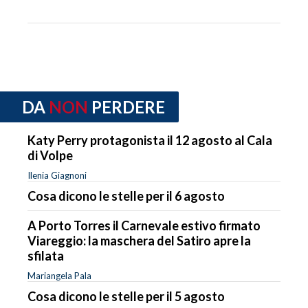
DA
NON
PERDERE
Katy Perry protagonista il 12 agosto al Cala
di Volpe
Ilenia Giagnoni
Cosa dicono le stelle per il 6 agosto
A Porto Torres il Carnevale estivo firmato
Viareggio: la maschera del Satiro apre la
sfilata
Mariangela Pala
Cosa dicono le stelle per il 5 agosto