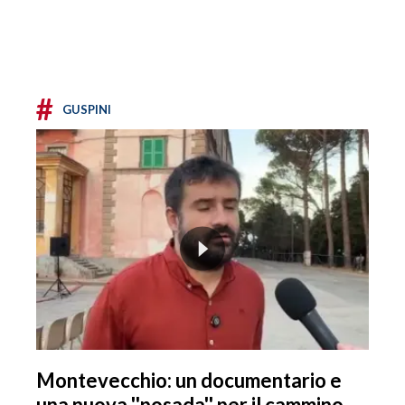
#
GUSPINI
Montevecchio: un documentario e
una nuova ''posada'' per il cammino