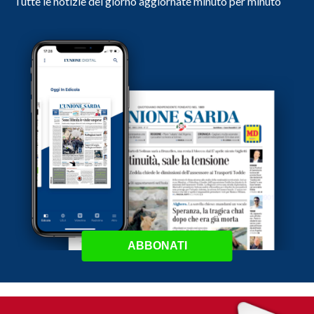
Tutte le notizie del giorno aggiornate minuto per minuto
ABBONATI