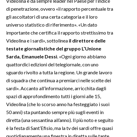
Videolina è da sempre leader nel Paese per l’indice
di penetrazione, ovvero «il rapporto percentuale tra
gli ascoltatori di una certa categoria e il loro
universo statistico di riferimento». «Un dato
importante che certifica il rapporto strettissimo tra
Videolina e i sardi», sottolinea
il direttore delle
testate giornalistiche del gruppo L’Unione
Sarda, Emanuele Dessì
. «Ogni giorno abbiamo
quattordici edizioni del telegiornale, con uno
sguardo rivolto a tutta la regione. Un grande lavoro
di squadra che continua a premiarci nelle scelte dei
sardi». Accanto all’informazione, arricchita dagli
spazi di approfondimento tutti i giorni alle 15,
Videolina (che lo scorso anno ha festeggiato i suoi
50 anni) sta puntando sempre più sugli eventi in
diretta (una sessantina all’anno). Il più noto e seguito
è la festa di Sant’Efisio, ma la tv dei sardi offre quasi
quotidianamente una finestra in diretta sulle tante,