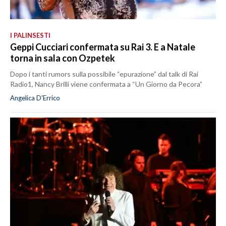
I PALINSESTI
Geppi Cucciari confermata su Rai 3. E a Natale
torna in sala con Ozpetek
Dopo i tanti rumors sulla possibile “epurazione” dal talk di Rai
Radio1, Nancy Brilli viene confermata a “Un Giorno da Pecora”
Angelica D'Errico