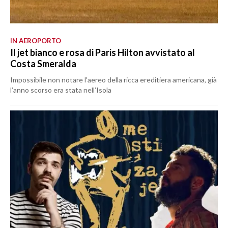
IN AEROPORTO
Il jet bianco e rosa di Paris Hilton avvistato al
Costa Smeralda
Impossibile non notare l'aereo della ricca ereditiera americana, già
l’anno scorso era stata nell’Isola