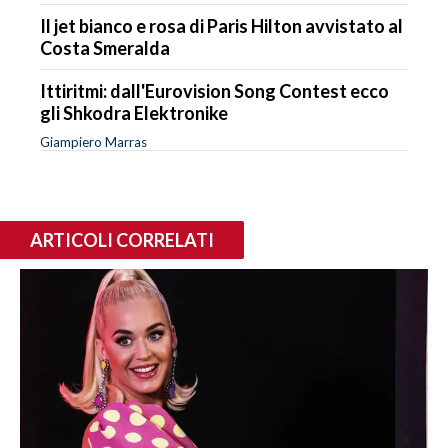
Il jet bianco e rosa di Paris Hilton avvistato al
Costa Smeralda
Ittiritmi: dall'Eurovision Song Contest ecco
gli Shkodra Elektronike
Giampiero Marras
ARTICOLI CORRELATI