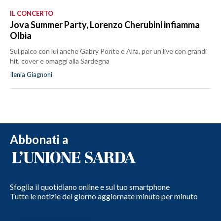
IL CONCERTO
Jova Summer Party, Lorenzo Cherubini infiamma
Olbia
Sul palco con lui anche Gabry Ponte e Alfa, per un live con grandi
hit, cover e omaggi alla Sardegna
Ilenia Giagnoni
Abbonati a
Sfoglia il quotidiano online e sul tuo smartphone
Tutte le notizie del giorno aggiornate minuto per minuto