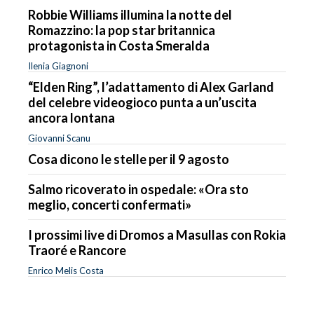
Robbie Williams illumina la notte del
Romazzino: la pop star britannica
protagonista in Costa Smeralda
Ilenia Giagnoni
“Elden Ring”, l’adattamento di Alex Garland
del celebre videogioco punta a un’uscita
ancora lontana
Giovanni Scanu
Cosa dicono le stelle per il 9 agosto
Salmo ricoverato in ospedale: «Ora sto
meglio, concerti confermati»
I prossimi live di Dromos a Masullas con Rokia
Traoré e Rancore
Enrico Melis Costa