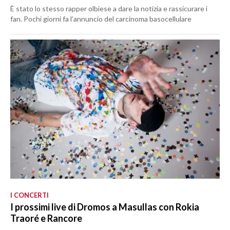
È stato lo stesso rapper olbiese a dare la notizia e rassicurare i
fan. Pochi giorni fa l’annuncio del carcinoma basocellulare
I CONCERTI
I prossimi live di Dromos a Masullas con Rokia
Traoré e Rancore