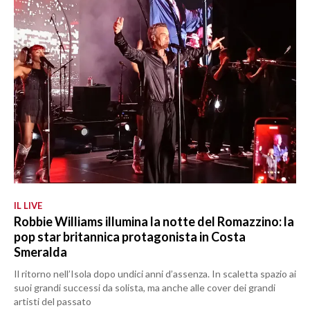
IL LIVE
Robbie Williams illumina la notte del Romazzino: la
pop star britannica protagonista in Costa
Smeralda
Il ritorno nell’Isola dopo undici anni d’assenza. In scaletta spazio ai
suoi grandi successi da solista, ma anche alle cover dei grandi
artisti del passato