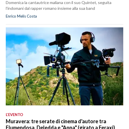
Domenica la cantautrice maliana con il suo Quintet, seguita
l'indomani dal rapper romano insieme alla sua band
Enrico Melis Costa
L’EVENTO
Muravera: tre serate di cinema d'autore tra
Flumendosa, Deledda e "Anna" (girato a Feraxi)