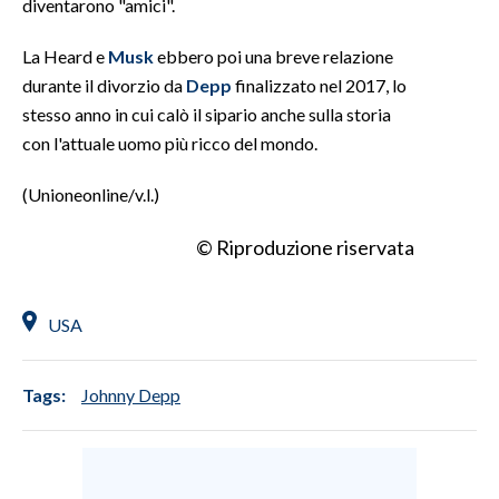
diventarono "amici".
La Heard e
Musk
ebbero poi una breve relazione
durante il divorzio da
Depp
finalizzato nel 2017, lo
stesso anno in cui calò il sipario anche sulla storia
con l'attuale uomo più ricco del mondo.
(Unioneonline/v.l.)
© Riproduzione riservata
USA
Tags:
Johnny Depp