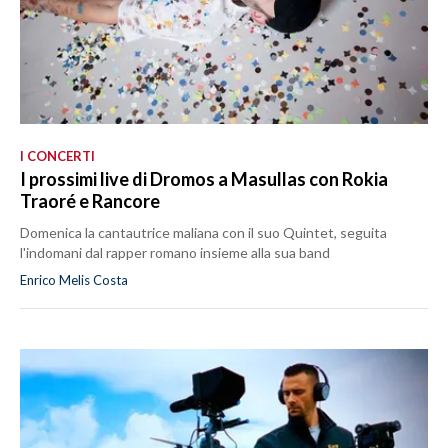
I CONCERTI
I prossimi live di Dromos a Masullas con Rokia
Traoré e Rancore
Domenica la cantautrice maliana con il suo Quintet, seguita
l'indomani dal rapper romano insieme alla sua band
Enrico Melis Costa