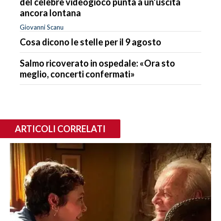
del celebre videogioco punta a un’uscita
ancora lontana
Giovanni Scanu
Cosa dicono le stelle per il 9 agosto
Salmo ricoverato in ospedale: «Ora sto
meglio, concerti confermati»
ARTICOLI CORRELATI