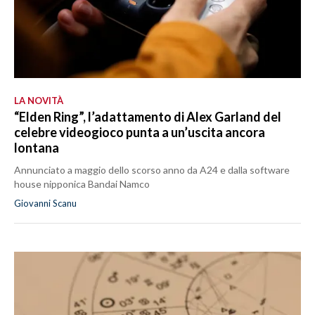
LA NOVITÀ
“Elden Ring”, l’adattamento di Alex Garland del
celebre videogioco punta a un’uscita ancora
lontana
Annunciato a maggio dello scorso anno da A24 e dalla software
house nipponica Bandai Namco
Giovanni Scanu