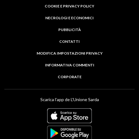
COOKIE E PRIVACY POLICY
NECROLOGI E ECONOMICI
PUBBLICITÀ
CONTATTI
MODIFICA IMPOSTAZIONI PRIVACY
INFORMATIVA COMMENTI
CORPORATE
Scarica l'app de L'Unione Sarda