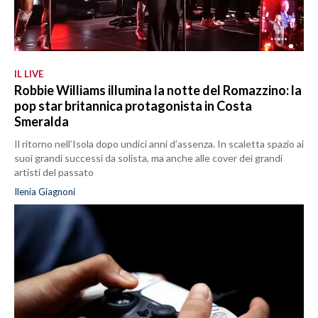
IL LIVE
Robbie Williams illumina la notte del Romazzino: la
pop star britannica protagonista in Costa
Smeralda
Il ritorno nell’Isola dopo undici anni d’assenza. In scaletta spazio ai
suoi grandi successi da solista, ma anche alle cover dei grandi
artisti del passato
Ilenia Giagnoni