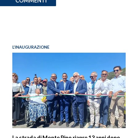
COMMENTI
L’INAUGURAZIONE
La strada di Monte Pino riapre 13 anni dopo