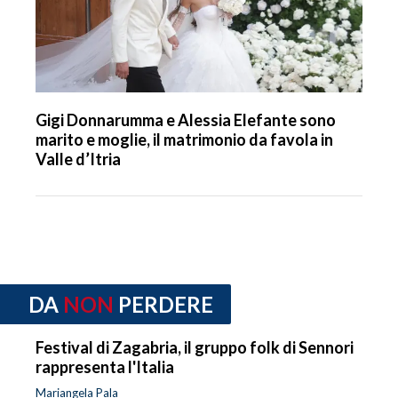
Gigi Donnarumma e Alessia Elefante sono
marito e moglie, il matrimonio da favola in
Valle d’Itria
DA
NON
PERDERE
Festival di Zagabria, il gruppo folk di Sennori
rappresenta l'Italia
Mariangela Pala