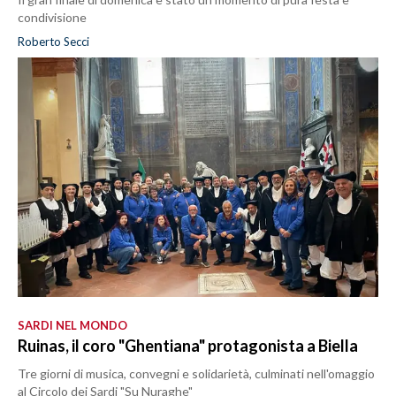
condivisione
Roberto Secci
SARDI NEL MONDO
Ruinas, il coro "Ghentiana" protagonista a Biella
Tre giorni di musica, convegni e solidarietà, culminati nell'omaggio
al Circolo dei Sardi "Su Nuraghe"