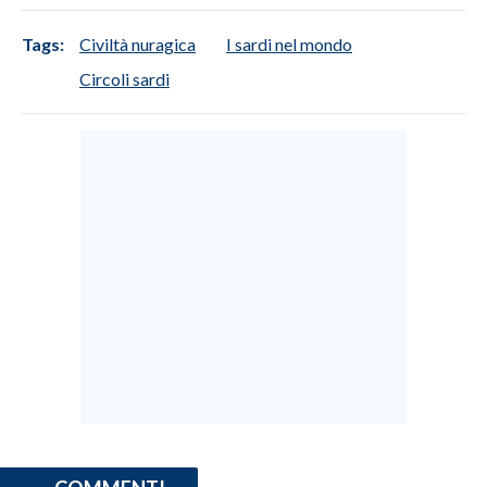
Tags:
Civiltà nuragica
I sardi nel mondo
Circoli sardi