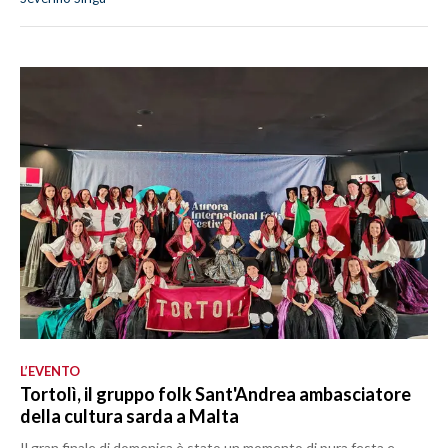
L’EVENTO
Tortolì, il gruppo folk Sant'Andrea ambasciatore
della cultura sarda a Malta
Il gran finale di domenica è stato un momento di pura festa e