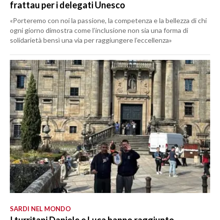
frattau per i delegati Unesco
«Porteremo con noi la passione, la competenza e la bellezza di chi
ogni giorno dimostra come l’inclusione non sia una forma di
solidarietà bensì una via per raggiungere l’eccellenza»
SARDI NEL MONDO
I turritani Daniele e Luca hanno raggiunto