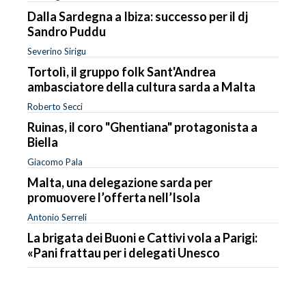
Dalla Sardegna a Ibiza: successo per il dj
Sandro Puddu
Severino Sirigu
Tortolì, il gruppo folk Sant'Andrea
ambasciatore della cultura sarda a Malta
Roberto Secci
Ruinas, il coro "Ghentiana" protagonista a
Biella
Giacomo Pala
Malta, una delegazione sarda per
promuovere l’offerta nell’Isola
Antonio Serreli
La brigata dei Buoni e Cattivi vola a Parigi:
«Pani frattau per i delegati Unesco