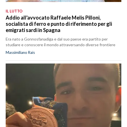
IL LUTTO
Addio all'avvocato Raffaele Melis Pilloni,
socialista di ferro e punto di riferimento per gli
emigrati sardi in Spagna
Era nato a Gonnosfanadiga e dal suo paese era partito per
studiare e conoscere il mondo attraversando diverse frontiere
Massimiliano Rais