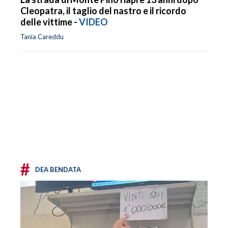
Cleopatra, il taglio del nastro e il ricordo
delle vittime -
VIDEO
Tania Careddu
#
DEA BENDATA