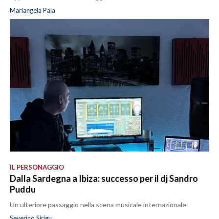
Mariangela Pala
IL PERSONAGGIO
Dalla Sardegna a Ibiza: successo per il dj Sandro
Puddu
Un ulteriore passaggio nella scena musicale internazionale
Severino Sirigu