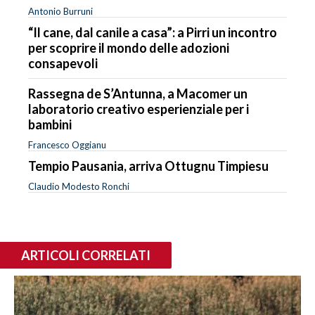
Antonio Burruni
“Il cane, dal canile a casa”: a Pirri un incontro
per scoprire il mondo delle adozioni
consapevoli
Rassegna de S’Antunna, a Macomer un
laboratorio creativo esperienziale per i
bambini
Francesco Oggianu
Tempio Pausania, arriva Ottugnu Timpiesu
Claudio Modesto Ronchi
ARTICOLI CORRELATI