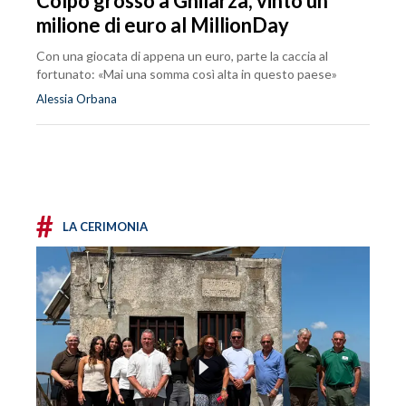
Colpo grosso a Ghilarza, vinto un
milione di euro al MillionDay
Con una giocata di appena un euro, parte la caccia al
fortunato: «Mai una somma così alta in questo paese»
Alessia Orbana
#
LA CERIMONIA