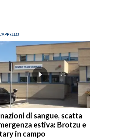
L'APPELLO
nazioni di sangue, scatta
emergenza estiva: Brotzu e
tary in campo