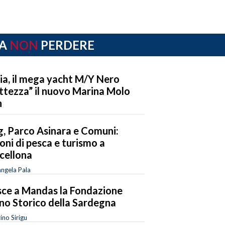
A
NON
PERDERE
ia, il mega yacht M/Y Nero
ttezza” il nuovo Marina Molo
n
g, Parco Asinara e Comuni:
ioni di pesca e turismo a
cellona
ngela Pala
ce a Mandas la Fondazione
no Storico della Sardegna
ino Sirigu