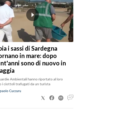
ia i sassi di Sardegna
tornano in mare: dopo
ent'anni sono di nuovo in
iaggia
ardie Ambientali hanno riportato al loro
 i ciottoli trafugati da un turista
paolo Cuccuru