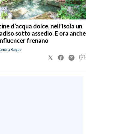
cine d’acqua dolce, nell’Isola un
adiso sotto assedio. E ora anche
 influencer frenano
sandra Ragas