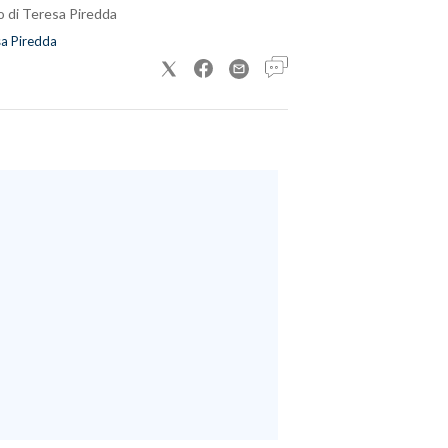
o di Teresa Piredda
a Piredda