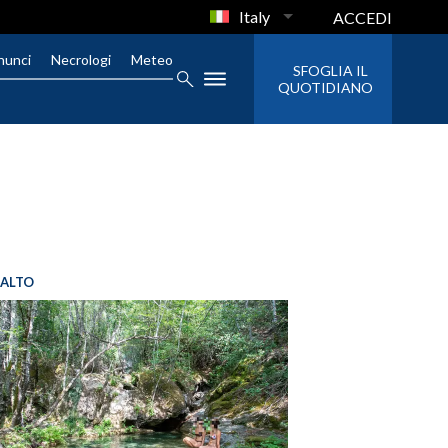
Italy
ACCEDI
nunci
Necrologi
Meteo
SFOGLIA IL
QUOTIDIANO
SALTO