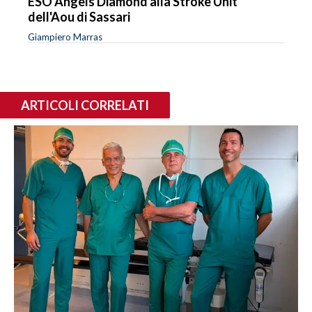
ESO Angels Diamond alla Stroke Unit
dell'Aou di Sassari
Giampiero Marras
ARTICOLI CORRELATI