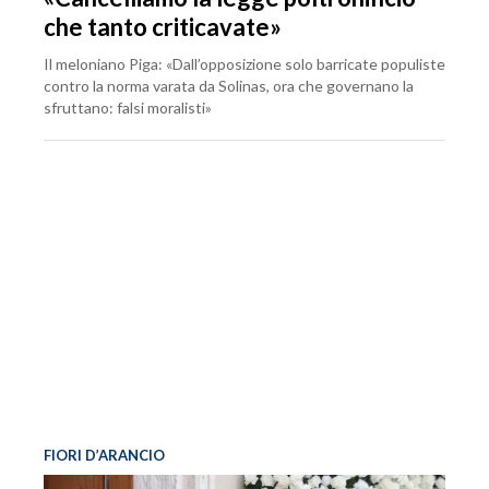
che tanto criticavate»
Il meloniano Piga: «Dall’opposizione solo barricate populiste
contro la norma varata da Solinas, ora che governano la
sfruttano: falsi moralisti»
FIORI D’ARANCIO