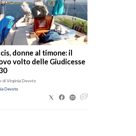
cis, donne al timone: il
ovo volto delle Giudicesse
30
 di Virginia Devoto
nia Devoto