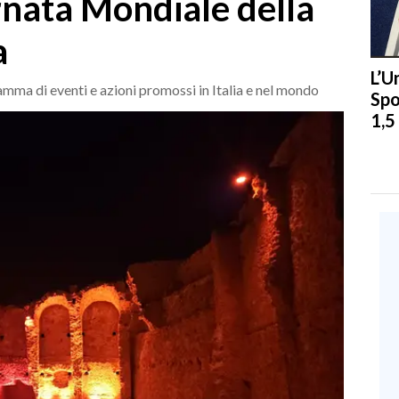
rnata Mondiale della
a
L’U
ramma di eventi e azioni promossi in Italia e nel mondo
Spo
1,5