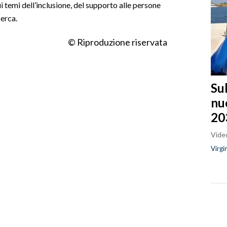
i temi dell’inclusione, del supporto alle persone
cerca.
© Riproduzione riservata
Sul
nu
20
Video
Virgi