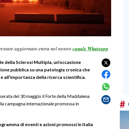
restare aggiornato entra nel nostro
canale Whatsapp
le della Sclerosi Multipla, un’occasione
inione pubblica su una patologia cronica che
 all’importanza della ricerca scientifica.
a serata del 30 maggio il Forte della Maddalena
#
ella campagna internazionale promossa in
rogramma di eventi e azioni promossi in Italia