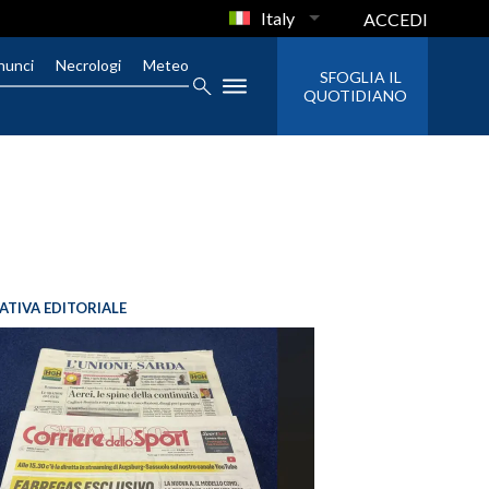
Italy
ACCEDI
nunci
Necrologi
Meteo
SFOGLIA IL
QUOTIDIANO
IATIVA EDITORIALE