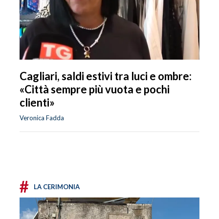
Cagliari, saldi estivi tra luci e ombre:
«Città sempre più vuota e pochi
clienti»
Veronica Fadda
#
LA CERIMONIA