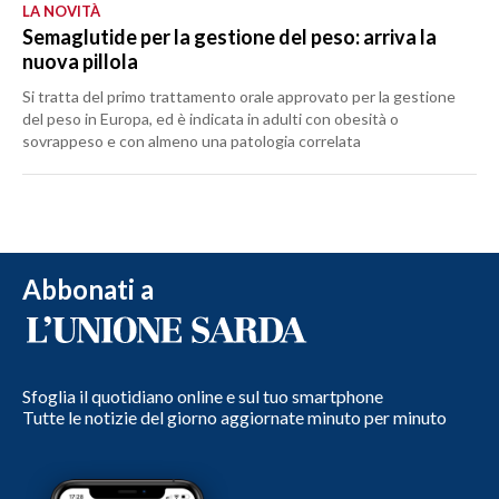
LA NOVITÀ
Semaglutide per la gestione del peso: arriva la
nuova pillola
Si tratta del primo trattamento orale approvato per la gestione
del peso in Europa, ed è indicata in adulti con obesità o
sovrappeso e con almeno una patologia correlata
Abbonati a
Sfoglia il quotidiano online e sul tuo smartphone
Tutte le notizie del giorno aggiornate minuto per minuto