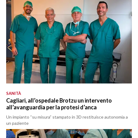
SANITÀ
Cagliari, all’ospedale Brotzu un intervento
all’avanguardia per la protesi d’anca
Un impianto “su misura” stampato in 3D restituisce autonomia a
un paziente