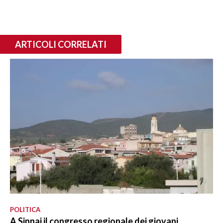
ARTICOLI CORRELATI
POLITICA
A Sinnai il congresso regionale dei giovani