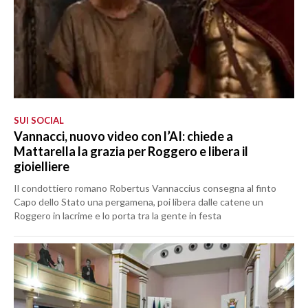
SUI SOCIAL
Vannacci, nuovo video con l’AI: chiede a
Mattarella la grazia per Roggero e libera il
gioielliere
Il condottiero romano Robertus Vannaccius consegna al finto
Capo dello Stato una pergamena, poi libera dalle catene un
Roggero in lacrime e lo porta tra la gente in festa