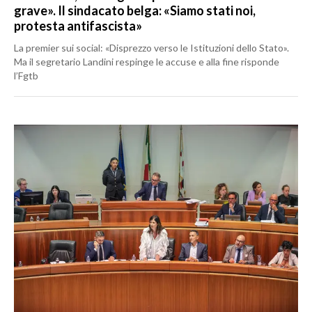
grave». Il sindacato belga: «Siamo stati noi,
protesta antifascista»
La premier sui social: «Disprezzo verso le Istituzioni dello Stato».
Ma il segretario Landini respinge le accuse e alla fine risponde
l’Fgtb