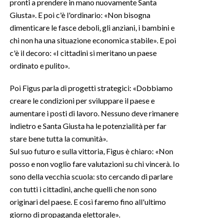
pronti a prendere in mano nuovamente Santa
Giusta». E poi c'è l'ordinario: «Non bisogna
dimenticare le fasce deboli, gli anziani, i bambini e
chi non ha una situazione economica stabile». E poi
c'è il decoro: «I cittadini si meritano un paese
ordinato e pulito».
Poi Figus parla di progetti strategici: «Dobbiamo
creare le condizioni per sviluppare il paese e
aumentare i posti di lavoro. Nessuno deve rimanere
indietro e Santa Giusta ha le potenzialità per far
stare bene tutta la comunità».
Sul suo futuro e sulla vittoria, Figus è chiaro: «Non
posso e non voglio fare valutazioni su chi vincerà. Io
sono della vecchia scuola: sto cercando di parlare
con tutti i cittadini, anche quelli che non sono
originari del paese. E così faremo fino all'ultimo
giorno di propaganda elettorale».