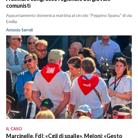
comunisti
Appuntamento domenica mattina al circolo "Peppino Spanu" di via
Emilia
Antonio Serreli
IL CASO
Marcinelle, FdI: «Cgil di spalle». Meloni: «Gesto