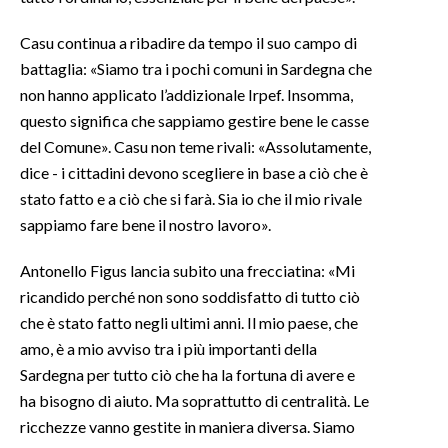
Casu continua a ribadire da tempo il suo campo di
battaglia: «Siamo tra i pochi comuni in Sardegna che
non hanno applicato l’addizionale Irpef. Insomma,
questo significa che sappiamo gestire bene le casse
del Comune». Casu non teme rivali: «Assolutamente,
dice - i cittadini devono scegliere in base a ciò che è
stato fatto e a ciò che si farà. Sia io che il mio rivale
sappiamo fare bene il nostro lavoro».
Antonello Figus lancia subito una frecciatina: «Mi
ricandido perché non sono soddisfatto di tutto ciò
che è stato fatto negli ultimi anni. Il mio paese, che
amo, è a mio avviso tra i più importanti della
Sardegna per tutto ciò che ha la fortuna di avere e
ha bisogno di aiuto. Ma soprattutto di centralità. Le
ricchezze vanno gestite in maniera diversa. Siamo