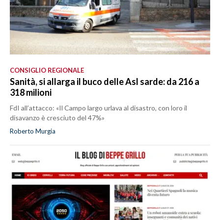
CONSIGLIO REGIONALE
Sanità, si allarga il buco delle Asl sarde: da 216 a
318 milioni
FdI all’attacco: «Il Campo largo urlava al disastro, con loro il
disavanzo è cresciuto del 47%»
Roberto Murgia