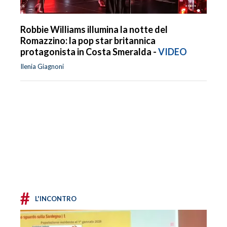
Robbie Williams illumina la notte del
Romazzino: la pop star britannica
protagonista in Costa Smeralda -
VIDEO
Ilenia Giagnoni
#
L'INCONTRO