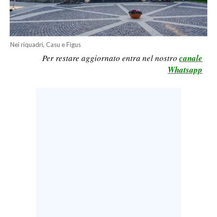
LAVORO
BANDI
Nei riquadri, Casu e Figus
SPORT IN SARDEGNA
Per restare aggiornato entra nel nostro
canale
Whatsapp
SPORT
RISULTATI E CLASSIFICHE
CALCIO
CALCIO REGIONALE
BASKET
VOLLEY
MOTORI
TENNIS
ALTRI SPORT
CULTURA