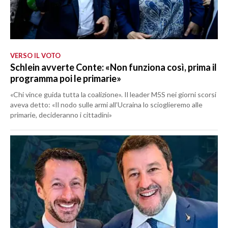
VERSO IL VOTO
Schlein avverte Conte: «Non funziona così, prima il
programma poi le primarie»
«Chi vince guida tutta la coalizione». Il leader M5S nei giorni scorsi
aveva detto: «Il nodo sulle armi all’Ucraina lo scioglieremo alle
primarie, decideranno i cittadini»