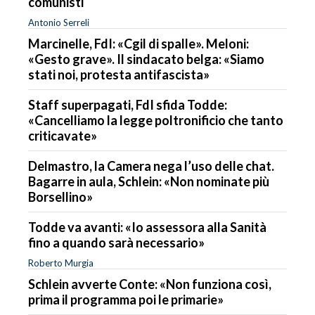
comunisti
Antonio Serreli
Marcinelle, FdI: «Cgil di spalle». Meloni:
«Gesto grave». Il sindacato belga: «Siamo
stati noi, protesta antifascista»
Staff superpagati, FdI sfida Todde:
«Cancelliamo la legge poltronificio che tanto
criticavate»
Delmastro, la Camera nega l’uso delle chat.
Bagarre in aula, Schlein: «Non nominate più
Borsellino»
Todde va avanti: «Io assessora alla Sanità
fino a quando sarà necessario»
Roberto Murgia
Schlein avverte Conte: «Non funziona così,
prima il programma poi le primarie»