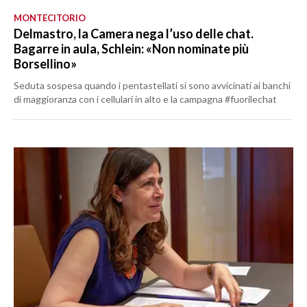
MONTECITORIO
Delmastro, la Camera nega l’uso delle chat.
Bagarre in aula, Schlein: «Non nominate più
Borsellino»
Seduta sospesa quando i pentastellati si sono avvicinati ai banchi
di maggioranza con i cellulari in alto e la campagna #fuorilechat