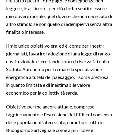
Ho fatto questo - e ne pago le conseguenze non
leggere, le assicuro - per ciò che ho sentito essere
mio dovere morale, quel dovere che non necessita di
altro stimolo se non quello di adempiervi senza altra
finalità o interesse.
Il mio unico obiettivo era, ed è, come per i nostri
giornalisti, favorire l’adozione di una legge di rango
costituzionale esercitando i poteri riservatici dallo
Statuto Autonomo per fermare la speculazione
energetica a tutela del paesaggio, risorsa preziosa
in quanto limitata e di inestimabile valore
economico per la collettività sarda.
Obiettivo per me ancora attuale, compreso
l’aggiornamento e l’estensione del PPR col consenso
delle popolazioni interessate, come ho scritto in
Buongiorno SarDegna e come a più riprese