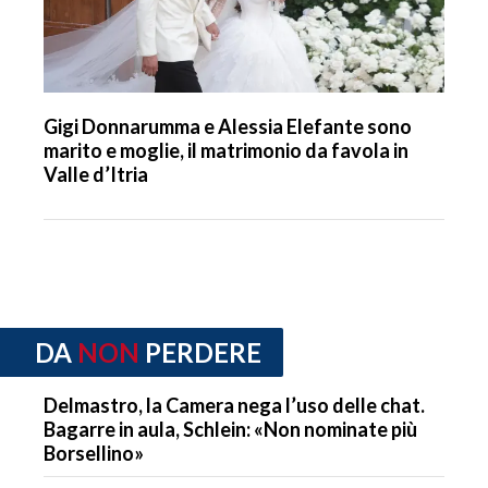
Gigi Donnarumma e Alessia Elefante sono
marito e moglie, il matrimonio da favola in
Valle d’Itria
DA
NON
PERDERE
Delmastro, la Camera nega l’uso delle chat.
Bagarre in aula, Schlein: «Non nominate più
Borsellino»