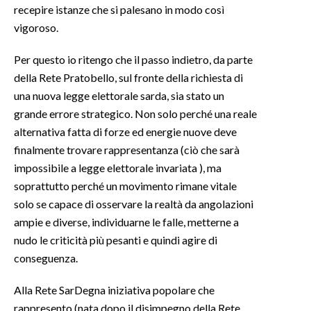
recepire istanze che si palesano in modo così
vigoroso.
Per questo io ritengo che il passo indietro, da parte
della Rete Pratobello, sul fronte della richiesta di
una nuova legge elettorale sarda, sia stato un
grande errore strategico. Non solo perché una reale
alternativa fatta di forze ed energie nuove deve
finalmente trovare rappresentanza (ciò che sarà
impossibile a legge elettorale invariata ), ma
soprattutto perché un movimento rimane vitale
solo se capace di osservare la realtà da angolazioni
ampie e diverse, individuarne le falle, metterne a
nudo le criticità più pesanti e quindi agire di
conseguenza.
Alla Rete SarDegna iniziativa popolare che
rappresento (nata dopo il disimpegno della Rete