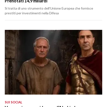
Prenotati 14,9 miliardi
Si tratta di uno strumento dell’Unione Europea che fornisce
prestiti per investimenti nella Difesa
SUI SOCIAL