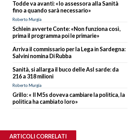
Todde va avanti: «Io assessora alla Sanità
fino a quando sarà necessario»
Roberto Murgia
Schlein avverte Conte: «Non funziona così,
prima il programma poi le primarie»
Arriva il commissario per la Lega in Sardegna:
Salvini nomina Di Rubba
Sanità, si allarga il buco delle Asl sarde: da
216 a 318 milioni
Roberto Murgia
Grillo: « Il M5s doveva cambiare la politica, la
politica ha cambiato loro»
ARTICOLI CORRELATI