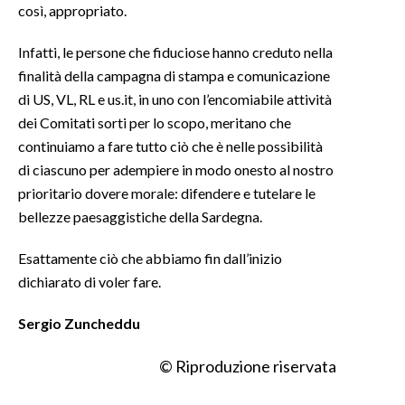
così, appropriato.
Infatti, le persone che fiduciose hanno creduto nella
finalità della campagna di stampa e comunicazione
di US, VL, RL e us.it, in uno con l’encomiabile attività
dei Comitati sorti per lo scopo, meritano che
continuiamo a fare tutto ciò che è nelle possibilità
di ciascuno per adempiere in modo onesto al nostro
prioritario dovere morale: difendere e tutelare le
bellezze paesaggistiche della Sardegna.
Esattamente ciò che abbiamo fin dall’inizio
dichiarato di voler fare.
Sergio Zuncheddu
© Riproduzione riservata