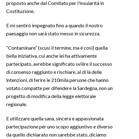
proposto anche dal Comitato per l’Insularità in
Costituzione.
E mi sentirò impegnato fino a quando il nostro
paesaggio non sarà stato messo in sicurezza.
“Contaminare” (scusi il termine, ma è così) quella
bella iniziativa, cui anche lei ha attivamente
partecipato, avrebbe significato svilire il successo
di consenso raggiunto e rischiare, al di là delle
intenzioni, di ferire le 210mila persone che hanno
votato compatte per difendere la Sardegna, non un
progetto di modifica della legge elettorale
regionale.
E utilizzare quella sana, sincera e appassionata
partecipazione per uno scopo aggiuntivo e diverso
da quello dichiarato non sarebbe stato, diciamo