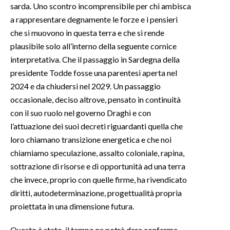
sarda. Uno scontro incomprensibile per chi ambisca
a rappresentare degnamente le forze e i pensieri
che si muovono in questa terra e che si rende
plausibile solo all’interno della seguente cornice
interpretativa. Che il passaggio in Sardegna della
presidente Todde fosse una parentesi aperta nel
2024 e da chiudersi nel 2029. Un passaggio
occasionale, deciso altrove, pensato in continuità
con il suo ruolo nel governo Draghi e con
l’attuazione dei suoi decreti riguardanti quella che
loro chiamano transizione energetica e che noi
chiamiamo speculazione, assalto coloniale, rapina,
sottrazione di risorse e di opportunità ad una terra
che invece, proprio con quelle firme, ha rivendicato
diritti, autodeterminazione, progettualità propria
proiettata in una dimensione futura.
Questo è stato, il tempo ne potrà dare conferme.