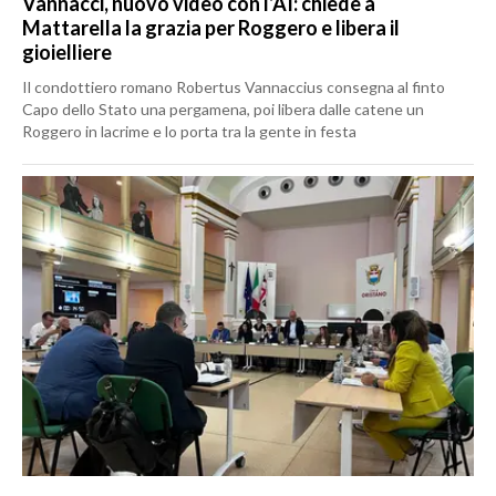
Vannacci, nuovo video con l’AI: chiede a
Mattarella la grazia per Roggero e libera il
gioielliere
Il condottiero romano Robertus Vannaccius consegna al finto
Capo dello Stato una pergamena, poi libera dalle catene un
Roggero in lacrime e lo porta tra la gente in festa