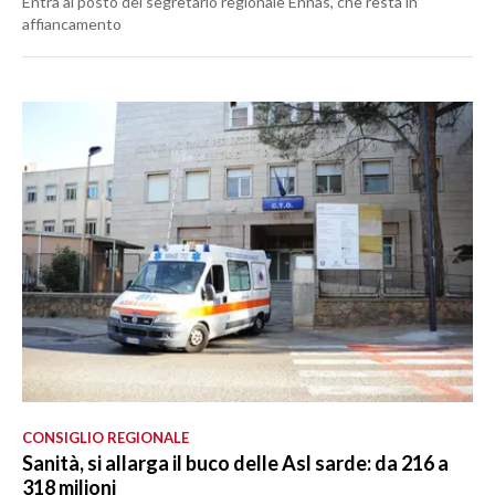
Entra al posto del segretario regionale Ennas, che resta in
affiancamento
CONSIGLIO REGIONALE
Sanità, si allarga il buco delle Asl sarde: da 216 a
318 milioni