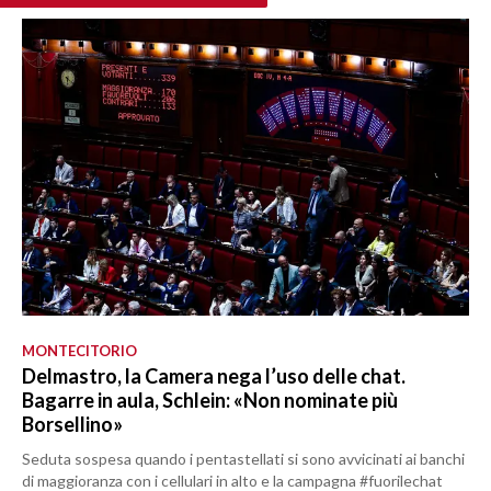
MONTECITORIO
Delmastro, la Camera nega l’uso delle chat.
Bagarre in aula, Schlein: «Non nominate più
Borsellino»
Seduta sospesa quando i pentastellati si sono avvicinati ai banchi
di maggioranza con i cellulari in alto e la campagna #fuorilechat