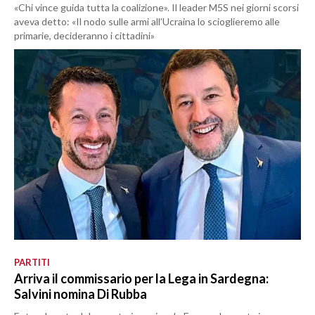
«Chi vince guida tutta la coalizione». Il leader M5S nei giorni scorsi
aveva detto: «Il nodo sulle armi all’Ucraina lo scioglieremo alle
primarie, decideranno i cittadini»
PARTITI
Arriva il commissario per la Lega in Sardegna:
Salvini nomina Di Rubba