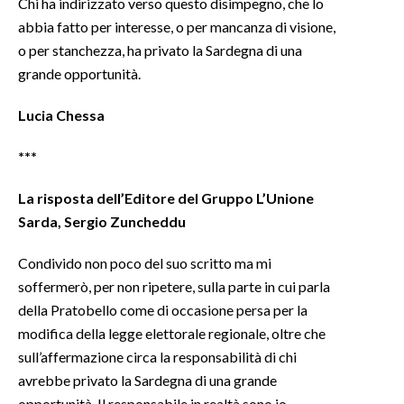
Chi ha indirizzato verso questo disimpegno, che lo
abbia fatto per interesse, o per mancanza di visione,
o per stanchezza, ha privato la Sardegna di una
grande opportunità.
Lucia Chessa
***
La risposta dell’Editore del Gruppo L’Unione
Sarda, Sergio Zuncheddu
Condivido non poco del suo scritto ma mi
soffermerò, per non ripetere, sulla parte in cui parla
della Pratobello come di occasione persa per la
modifica della legge elettorale regionale, oltre che
sull’affermazione circa la responsabilità di chi
avrebbe privato la Sardegna di una grande
opportunità. Il responsabile in realtà sono io.