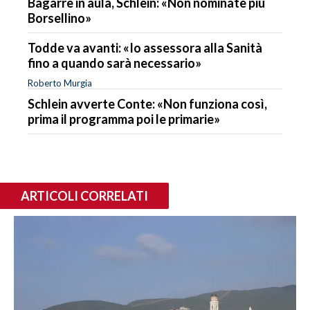
Bagarre in aula, Schlein: «Non nominate più
Borsellino»
Todde va avanti: «Io assessora alla Sanità
fino a quando sarà necessario»
Roberto Murgia
Schlein avverte Conte: «Non funziona così,
prima il programma poi le primarie»
ARTICOLI CORRELATI