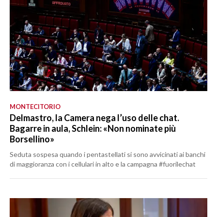
MONTECITORIO
Delmastro, la Camera nega l’uso delle chat.
Bagarre in aula, Schlein: «Non nominate più
Borsellino»
Seduta sospesa quando i pentastellati si sono avvicinati ai banchi
di maggioranza con i cellulari in alto e la campagna #fuorilechat