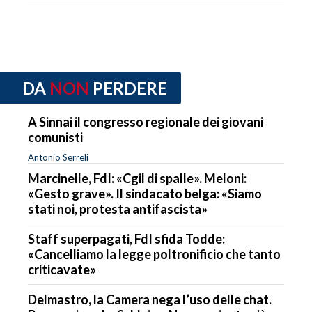
DA
NON
PERDERE
A Sinnai il congresso regionale dei giovani
comunisti
Antonio Serreli
Marcinelle, FdI: «Cgil di spalle». Meloni:
«Gesto grave». Il sindacato belga: «Siamo
stati noi, protesta antifascista»
Staff superpagati, FdI sfida Todde:
«Cancelliamo la legge poltronificio che tanto
criticavate»
Delmastro, la Camera nega l’uso delle chat.