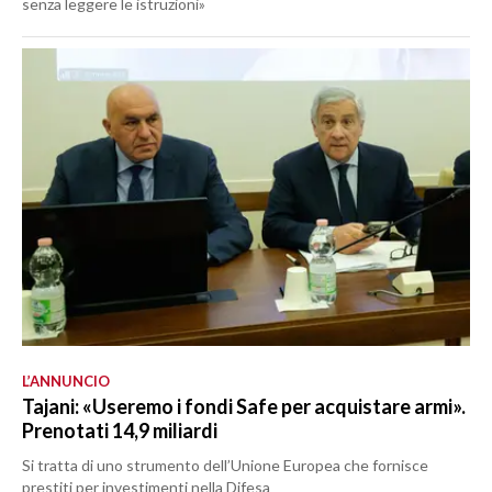
senza leggere le istruzioni»
L’ANNUNCIO
Tajani: «Useremo i fondi Safe per acquistare armi».
Prenotati 14,9 miliardi
Si tratta di uno strumento dell’Unione Europea che fornisce
prestiti per investimenti nella Difesa