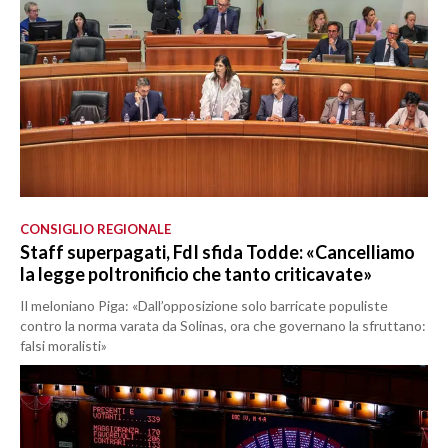
CONSIGLIO REGIONALE
Staff superpagati, FdI sfida Todde: «Cancelliamo
la legge poltronificio che tanto criticavate»
Il meloniano Piga: «Dall’opposizione solo barricate populiste
contro la norma varata da Solinas, ora che governano la sfruttano:
falsi moralisti»