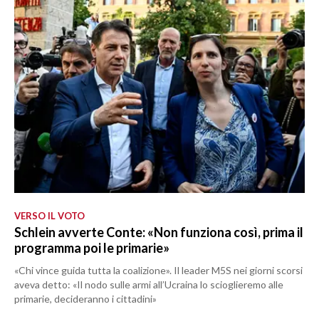
VERSO IL VOTO
Schlein avverte Conte: «Non funziona così, prima il
programma poi le primarie»
«Chi vince guida tutta la coalizione». Il leader M5S nei giorni scorsi
aveva detto: «Il nodo sulle armi all’Ucraina lo scioglieremo alle
primarie, decideranno i cittadini»