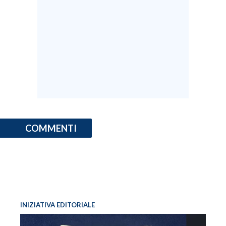
INFO AZIENDE
ABBONATI
ANNUNCI
NECROLOGI
PUBBLICITÀ
SPIAGGE
STORE
COMMENTI
INIZIATIVA EDITORIALE