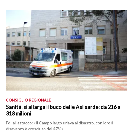
CONSIGLIO REGIONALE
Sanità, si allarga il buco delle Asl sarde: da 216 a
318 milioni
FdI all’attacco: «Il Campo largo urlava al disastro, con loro il
disavanzo è cresciuto del 47%»