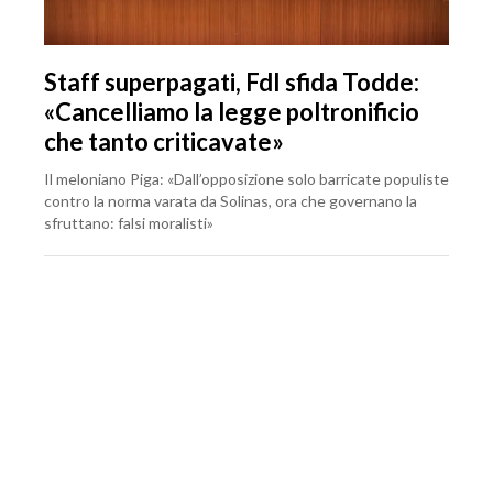
Staff superpagati, FdI sfida Todde:
«Cancelliamo la legge poltronificio
che tanto criticavate»
Il meloniano Piga: «Dall’opposizione solo barricate populiste
contro la norma varata da Solinas, ora che governano la
sfruttano: falsi moralisti»