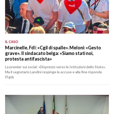
IL CASO
Marcinelle, FdI: «Cgil di spalle». Meloni: «Gesto
grave». Il sindacato belga: «Siamo stati noi,
protesta antifascista»
La premier sui social: «Disprezzo verso le Istituzioni dello Stato».
Ma il segretario Landini respinge le accuse e alla fine risponde
l’Fgtb