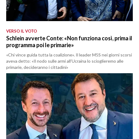
VERSO IL VOTO
Schlein avverte Conte: «Non funziona così, prima il
programma poi le primarie»
«Chi vince guida tutta la coalizione». Il leader M5S nei giorni scorsi
aveva detto: «Il nodo sulle armi all’Ucraina lo scioglieremo alle
primarie, decideranno i cittadini»