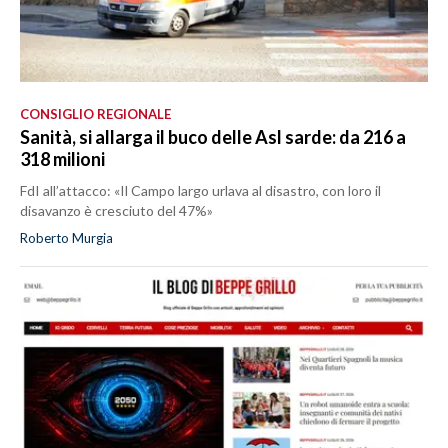
CONSIGLIO REGIONALE
Sanità, si allarga il buco delle Asl sarde: da 216 a
318 milioni
FdI all’attacco: «Il Campo largo urlava al disastro, con loro il
disavanzo è cresciuto del 47%»
Roberto Murgia