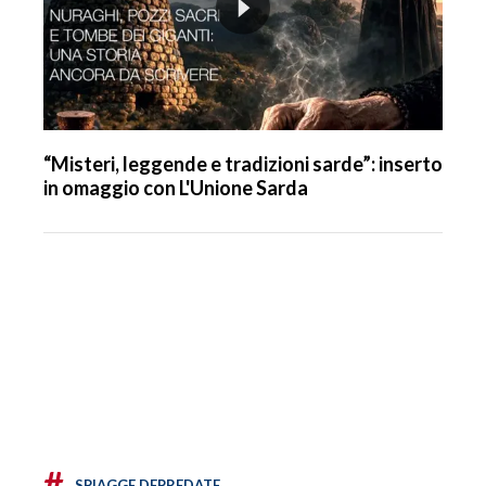
“Misteri, leggende e tradizioni sarde”: inserto
in omaggio con L'Unione Sarda
#
SPIAGGE DEPREDATE