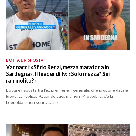
BOTTA E RISPOSTA
Vannacci: «Sfido Renzi, mezza maratona in
Sardegna». Il leader di Iv: «Solo mezza? Sei
rammolito?»
Botta e risposta tra l’ex premier e il generale, che propone data e
luogo. La replica: «Quando vuoi, ma non il 4 ottobre: c’è la
Leopolda e non sei invitato»