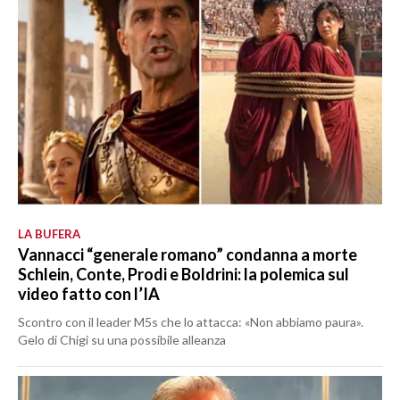
LA BUFERA
Vannacci “generale romano” condanna a morte
Schlein, Conte, Prodi e Boldrini: la polemica sul
video fatto con l’IA
Scontro con il leader M5s che lo attacca: «Non abbiamo paura».
Gelo di Chigi su una possibile alleanza