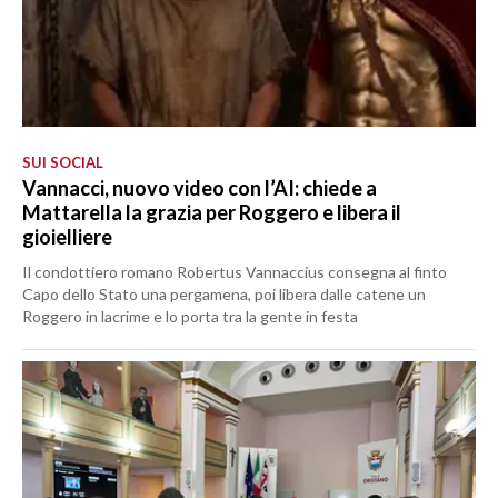
SUI SOCIAL
Vannacci, nuovo video con l’AI: chiede a
Mattarella la grazia per Roggero e libera il
gioielliere
Il condottiero romano Robertus Vannaccius consegna al finto
Capo dello Stato una pergamena, poi libera dalle catene un
Roggero in lacrime e lo porta tra la gente in festa