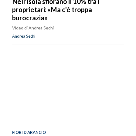
Nell'Isola sfiorano il 10% tra i
proprietari: «Ma c'è troppa
burocrazia»
Video di Andrea Sechi
Andrea Sechi
FIORI D’ARANCIO