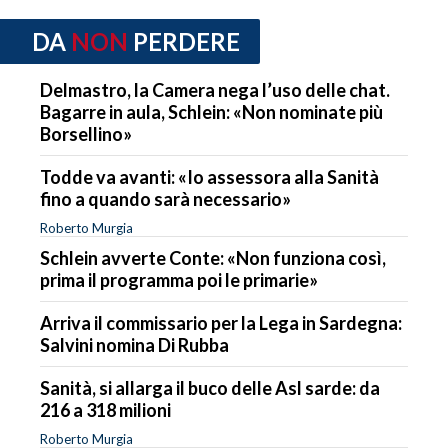
DA
NON
PERDERE
Delmastro, la Camera nega l’uso delle chat.
Bagarre in aula, Schlein: «Non nominate più
Borsellino»
Todde va avanti: «Io assessora alla Sanità
fino a quando sarà necessario»
Roberto Murgia
Schlein avverte Conte: «Non funziona così,
prima il programma poi le primarie»
Arriva il commissario per la Lega in Sardegna:
Salvini nomina Di Rubba
Sanità, si allarga il buco delle Asl sarde: da
216 a 318 milioni
Roberto Murgia