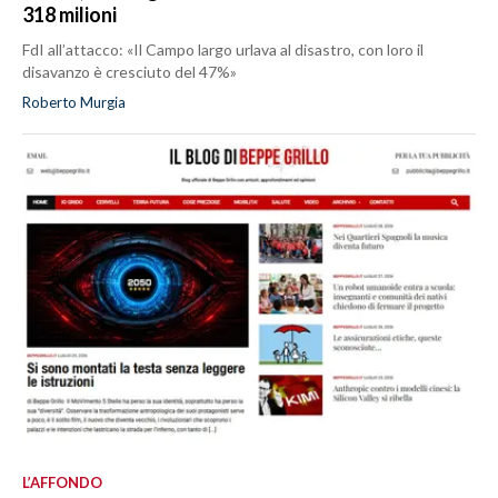
318 milioni
FdI all’attacco: «Il Campo largo urlava al disastro, con loro il
disavanzo è cresciuto del 47%»
Roberto Murgia
L’AFFONDO