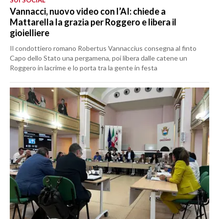
SUI SOCIAL
Vannacci, nuovo video con l’AI: chiede a
Mattarella la grazia per Roggero e libera il
gioielliere
Il condottiero romano Robertus Vannaccius consegna al finto
Capo dello Stato una pergamena, poi libera dalle catene un
Roggero in lacrime e lo porta tra la gente in festa