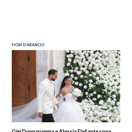
FIORI D’ARANCIO
Gigi Donnarumma e Alessia Elefante sono