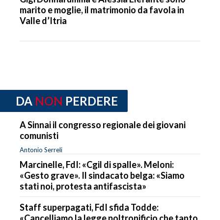
marito e moglie, il matrimonio da favola in
Valle d’Itria
DA
NON
PERDERE
A Sinnai il congresso regionale dei giovani
comunisti
Antonio Serreli
Marcinelle, FdI: «Cgil di spalle». Meloni:
«Gesto grave». Il sindacato belga: «Siamo
stati noi, protesta antifascista»
Staff superpagati, FdI sfida Todde:
«Cancelliamo la legge poltronificio che tanto