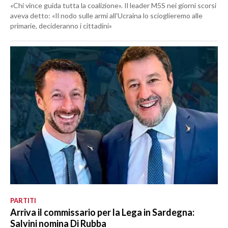
«Chi vince guida tutta la coalizione». Il leader M5S nei giorni scorsi
aveva detto: «Il nodo sulle armi all’Ucraina lo scioglieremo alle
primarie, decideranno i cittadini»
PARTITI
Arriva il commissario per la Lega in Sardegna:
Salvini nomina Di Rubba