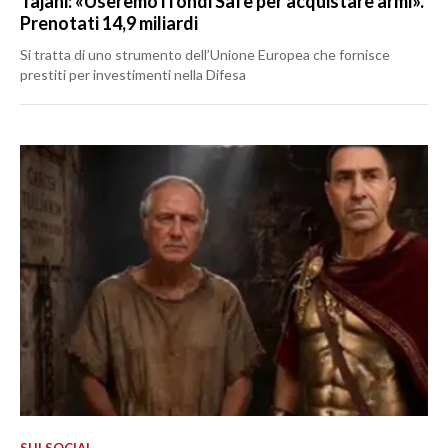
Tajani: «Useremo i fondi Safe per acquistare armi».
Prenotati 14,9 miliardi
Si tratta di uno strumento dell’Unione Europea che fornisce
prestiti per investimenti nella Difesa