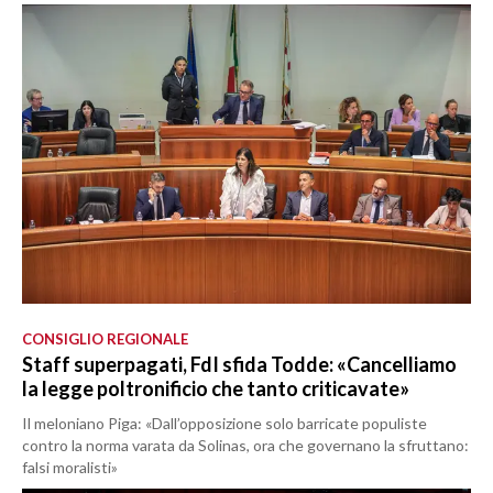
CONSIGLIO REGIONALE
Staff superpagati, FdI sfida Todde: «Cancelliamo
la legge poltronificio che tanto criticavate»
Il meloniano Piga: «Dall’opposizione solo barricate populiste
contro la norma varata da Solinas, ora che governano la sfruttano:
falsi moralisti»