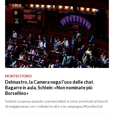
MONTECITORIO
Delmastro, la Camera nega l’uso delle chat.
Bagarre in aula, Schlein: «Non nominate più
Borsellino»
Seduta sospesa quando i pentastellati si sono avvicinati ai banchi
di maggioranza con i cellulari in alto e la campagna #fuorilechat