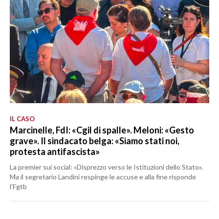
IL CASO
Marcinelle, FdI: «Cgil di spalle». Meloni: «Gesto
grave». Il sindacato belga: «Siamo stati noi,
protesta antifascista»
La premier sui social: «Disprezzo verso le Istituzioni dello Stato».
Ma il segretario Landini respinge le accuse e alla fine risponde
l’Fgtb