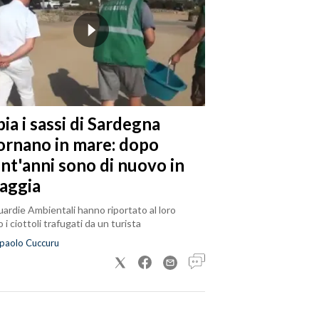
ia i sassi di Sardegna
tornano in mare: dopo
ent'anni sono di nuovo in
iaggia
ardie Ambientali hanno riportato al loro
 i ciottoli trafugati da un turista
paolo Cuccuru