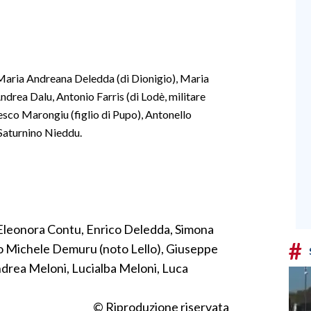
Maria Andreana Deledda (di Dionigio), Maria
ndrea Dalu, Antonio Farris (di Lodè, militare
cesco Marongiu (figlio di Pupo), Antonello
 Saturnino Nieddu.
Eleonora Contu, Enrico Deledda, Simona
#
o Michele Demuru (noto Lello), Giuseppe
drea Meloni, Lucialba Meloni, Luca
© Riproduzione riservata