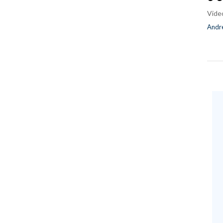
Vide
Andre