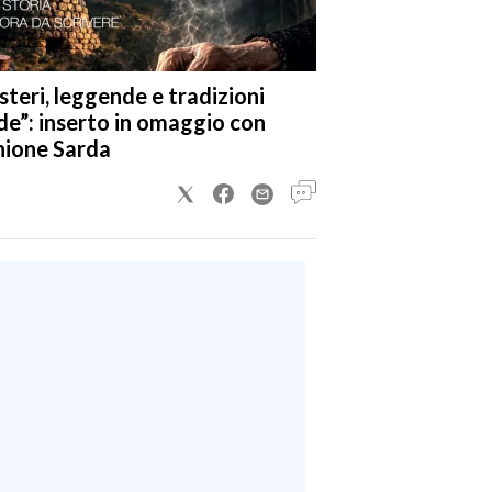
steri, leggende e tradizioni
de”: inserto in omaggio con
nione Sarda