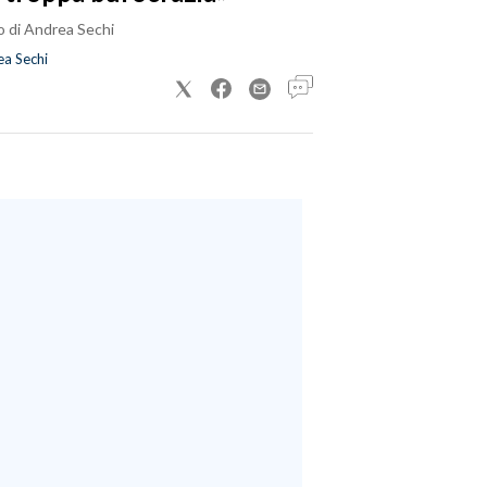
o di Andrea Sechi
a Sechi