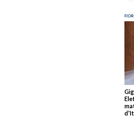
FIOR
Gig
Ele
mat
d’It