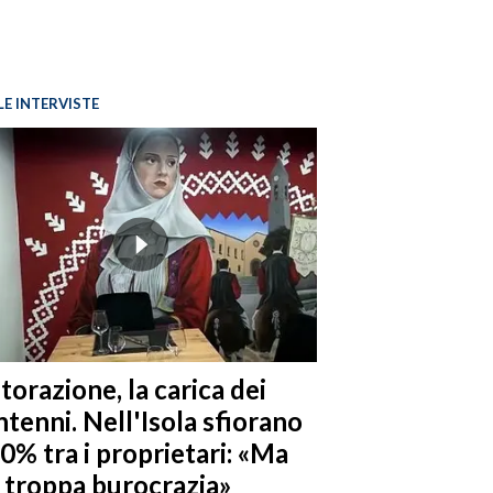
LE INTERVISTE
torazione, la carica dei
tenni. Nell'Isola sfiorano
10% tra i proprietari: «Ma
è troppa burocrazia»