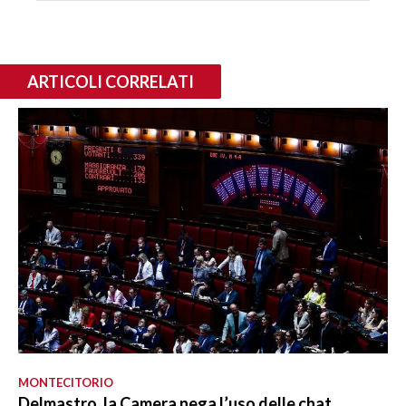
ARTICOLI CORRELATI
MONTECITORIO
Delmastro, la Camera nega l’uso delle chat.