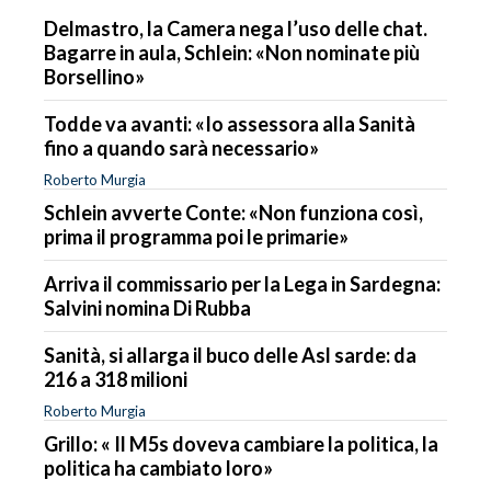
Delmastro, la Camera nega l’uso delle chat.
Bagarre in aula, Schlein: «Non nominate più
Borsellino»
Todde va avanti: «Io assessora alla Sanità
fino a quando sarà necessario»
Roberto Murgia
Schlein avverte Conte: «Non funziona così,
prima il programma poi le primarie»
Arriva il commissario per la Lega in Sardegna:
Salvini nomina Di Rubba
Sanità, si allarga il buco delle Asl sarde: da
216 a 318 milioni
Roberto Murgia
Grillo: « Il M5s doveva cambiare la politica, la
politica ha cambiato loro»