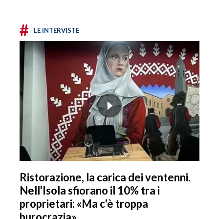
#
LE INTERVISTE
Ristorazione, la carica dei ventenni.
Nell'Isola sfiorano il 10% tra i
proprietari: «Ma c'è troppa
burocrazia»