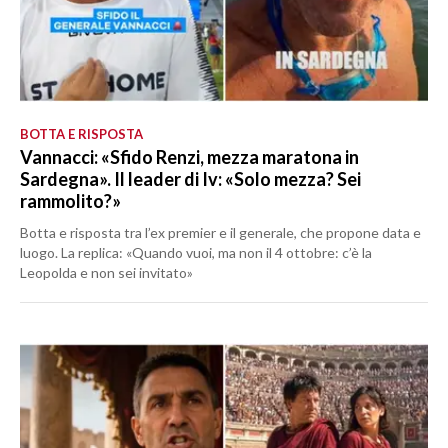
BOTTA E RISPOSTA
Vannacci: «Sfido Renzi, mezza maratona in
Sardegna». Il leader di Iv: «Solo mezza? Sei
rammolito?»
Botta e risposta tra l’ex premier e il generale, che propone data e
luogo. La replica: «Quando vuoi, ma non il 4 ottobre: c’è la
Leopolda e non sei invitato»