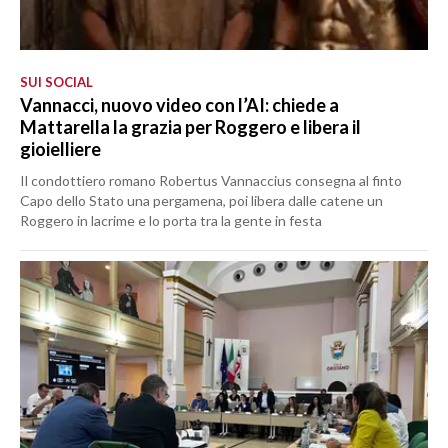
SUI SOCIAL
Vannacci, nuovo video con l’AI: chiede a
Mattarella la grazia per Roggero e libera il
gioielliere
Il condottiero romano Robertus Vannaccius consegna al finto
Capo dello Stato una pergamena, poi libera dalle catene un
Roggero in lacrime e lo porta tra la gente in festa