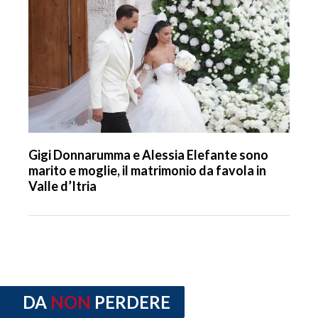
Gigi Donnarumma e Alessia Elefante sono
marito e moglie, il matrimonio da favola in
Valle d’Itria
DA
NON
PERDERE