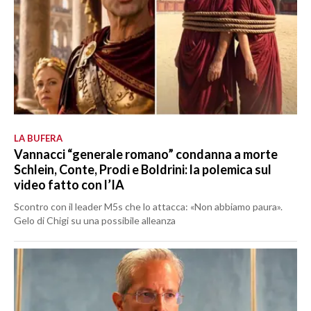
LA BUFERA
Vannacci “generale romano” condanna a morte
Schlein, Conte, Prodi e Boldrini: la polemica sul
video fatto con l’IA
Scontro con il leader M5s che lo attacca: «Non abbiamo paura».
Gelo di Chigi su una possibile alleanza