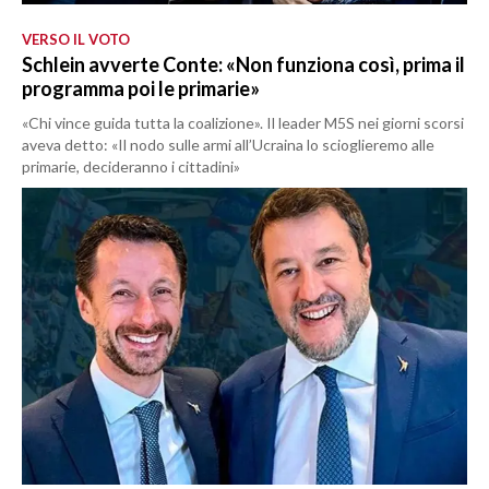
VERSO IL VOTO
Schlein avverte Conte: «Non funziona così, prima il
programma poi le primarie»
«Chi vince guida tutta la coalizione». Il leader M5S nei giorni scorsi
aveva detto: «Il nodo sulle armi all’Ucraina lo scioglieremo alle
primarie, decideranno i cittadini»