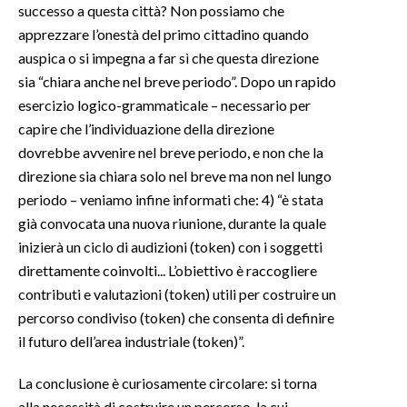
successo a questa città? Non possiamo che
apprezzare l’onestà del primo cittadino quando
auspica o si impegna a far sì che questa direzione
sia “chiara anche nel breve periodo”. Dopo un rapido
esercizio logico-grammaticale – necessario per
capire che l’individuazione della direzione
dovrebbe avvenire nel breve periodo, e non che la
direzione sia chiara solo nel breve ma non nel lungo
periodo – veniamo infine informati che: 4) “è stata
già convocata una nuova riunione, durante la quale
inizierà un ciclo di audizioni (token) con i soggetti
direttamente coinvolti... L’obiettivo è raccogliere
contributi e valutazioni (token) utili per costruire un
percorso condiviso (token) che consenta di definire
il futuro dell’area industriale (token)”.
La conclusione è curiosamente circolare: si torna
alla necessità di costruire un percorso, la cui