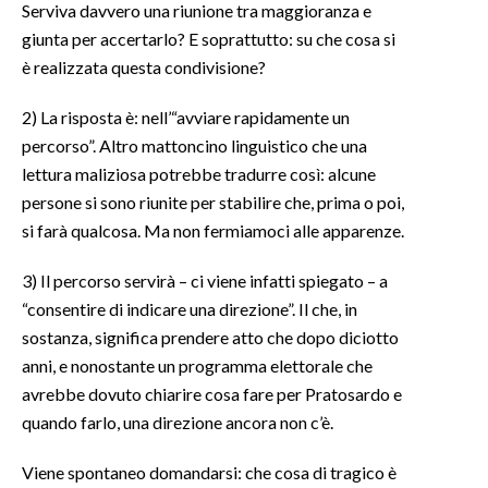
Serviva davvero una riunione tra maggioranza e
giunta per accertarlo? E soprattutto: su che cosa si
è realizzata questa condivisione?
2) La risposta è: nell’“avviare rapidamente un
percorso”. Altro mattoncino linguistico che una
lettura maliziosa potrebbe tradurre così: alcune
persone si sono riunite per stabilire che, prima o poi,
si farà qualcosa. Ma non fermiamoci alle apparenze.
3) Il percorso servirà – ci viene infatti spiegato – a
“consentire di indicare una direzione”. Il che, in
sostanza, significa prendere atto che dopo diciotto
anni, e nonostante un programma elettorale che
avrebbe dovuto chiarire cosa fare per Pratosardo e
quando farlo, una direzione ancora non c’è.
Viene spontaneo domandarsi: che cosa di tragico è