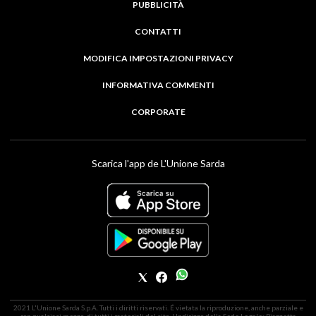
PUBBLICITÀ
CONTATTI
MODIFICA IMPOSTAZIONI PRIVACY
INFORMATIVA COMMENTI
CORPORATE
Scarica l'app de L'Unione Sarda
2021 L'Unione Sarda S.p.A. Tutti i diritti riservati. É vietata la riproduzione, anche parziale e