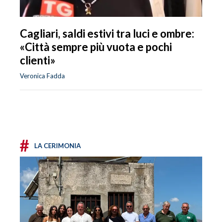
Cagliari, saldi estivi tra luci e ombre:
«Città sempre più vuota e pochi
clienti»
Veronica Fadda
#
LA CERIMONIA