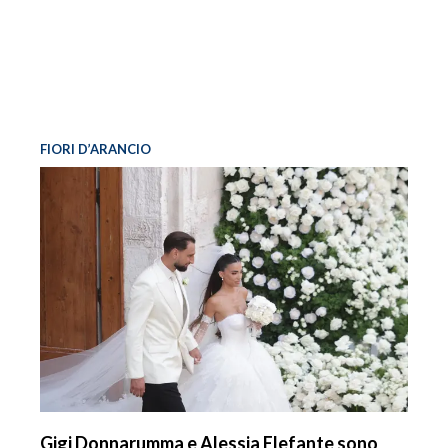
FIORI D’ARANCIO
Gigi Donnarumma e Alessia Elefante sono