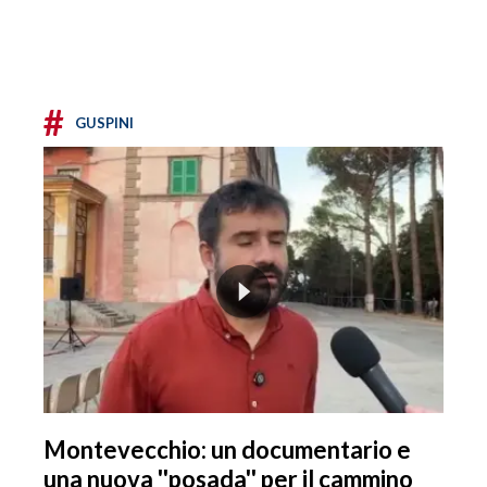
#
GUSPINI
Montevecchio: un documentario e
una nuova ''posada'' per il cammino