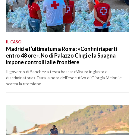
IL CASO
Madrid e l’ultimatum a Roma: «Confini riaperti
entro 48 ore». No di Palazzo Chigi e la Spagna
impone controlli alle frontiere
Il governo di Sanchez a testa bassa: «Misura ingiusta e
discriminatoria». Dura la nota dell’esecutivo di Giorgia Meloni e
scatta la ritorsione