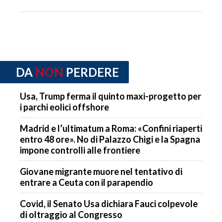
DA
NON
PERDERE
Usa, Trump ferma il quinto maxi-progetto per
i parchi eolici offshore
Madrid e l’ultimatum a Roma: «Confini riaperti
entro 48 ore». No di Palazzo Chigi e la Spagna
impone controlli alle frontiere
Giovane migrante muore nel tentativo di
entrare a Ceuta con il parapendio
Covid, il Senato Usa dichiara Fauci colpevole
di oltraggio al Congresso