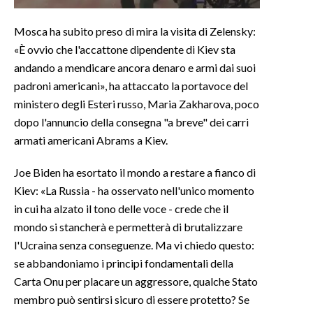
Mosca ha subito preso di mira la visita di Zelensky:
«È ovvio che l'accattone dipendente di Kiev sta
andando a mendicare ancora denaro e armi dai suoi
padroni americani», ha attaccato la portavoce del
ministero degli Esteri russo, Maria Zakharova, poco
dopo l'annuncio della consegna "a breve" dei carri
armati americani Abrams a Kiev.
Joe Biden ha esortato il mondo a restare a fianco di
Kiev: «La Russia - ha osservato nell'unico momento
in cui ha alzato il tono delle voce - crede che il
mondo si stancherà e permetterà di brutalizzare
l'Ucraina senza conseguenze. Ma vi chiedo questo:
se abbandoniamo i principi fondamentali della
Carta Onu per placare un aggressore, qualche Stato
membro può sentirsi sicuro di essere protetto? Se