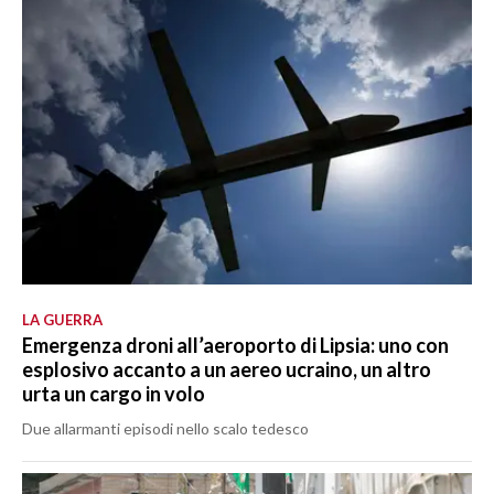
LA GUERRA
Emergenza droni all’aeroporto di Lipsia: uno con
esplosivo accanto a un aereo ucraino, un altro
urta un cargo in volo
Due allarmanti episodi nello scalo tedesco