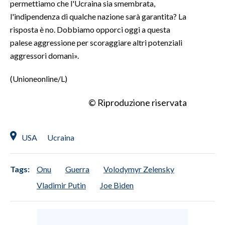
permettiamo che l'Ucraina sia smembrata,
l'indipendenza di qualche nazione sarà garantita? La
risposta è no. Dobbiamo opporci oggi a questa
palese aggressione per scoraggiare altri potenziali
aggressori domani».
(Unioneonline/L)
© Riproduzione riservata
USA
Ucraina
Tags:
Onu
Guerra
Volodymyr Zelensky
Vladimir Putin
Joe Biden