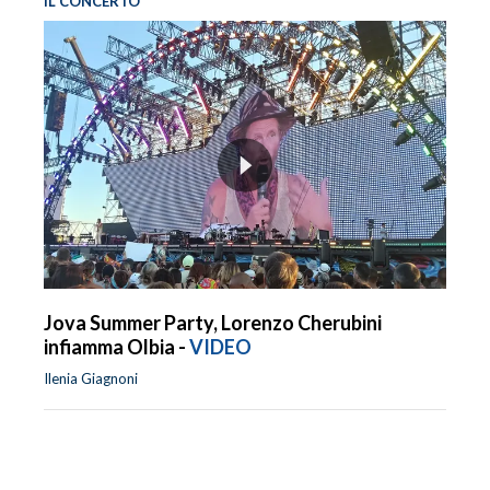
IL CONCERTO
Jova Summer Party, Lorenzo Cherubini
infiamma Olbia -
VIDEO
Ilenia Giagnoni