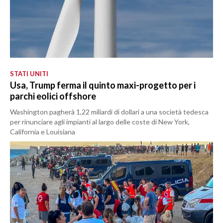
STATI UNITI
Usa, Trump ferma il quinto maxi-progetto per i
parchi eolici offshore
Washington pagherà 1,22 miliardi di dollari a una società tedesca
per rinunciare agli impianti al largo delle coste di New York,
California e Louisiana