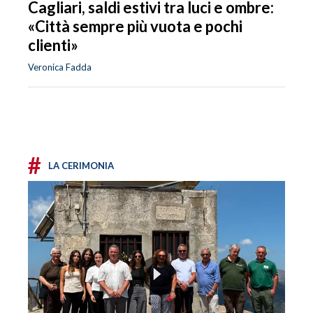
Cagliari, saldi estivi tra luci e ombre:
«Città sempre più vuota e pochi
clienti»
Veronica Fadda
#
LA CERIMONIA