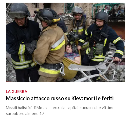
LA GUERRA
Massiccio attacco russo su Kiev: morti e feriti
Missili balistici di Mosca contro la capitale ucraina. Le vittime
sarebbero almeno 17