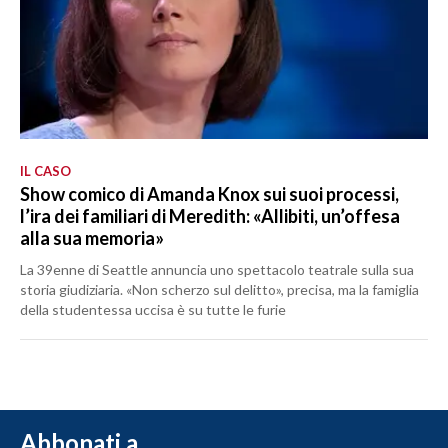
IL CASO
Show comico di Amanda Knox sui suoi processi,
l’ira dei familiari di Meredith: «Allibiti, un’offesa
alla sua memoria»
La 39enne di Seattle annuncia uno spettacolo teatrale sulla sua
storia giudiziaria. «Non scherzo sul delitto», precisa, ma la famiglia
della studentessa uccisa è su tutte le furie
Abbonati a