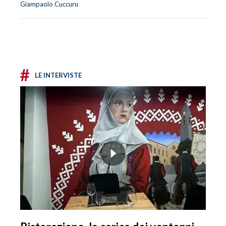
Giampaolo Cuccuru
#
LE INTERVISTE