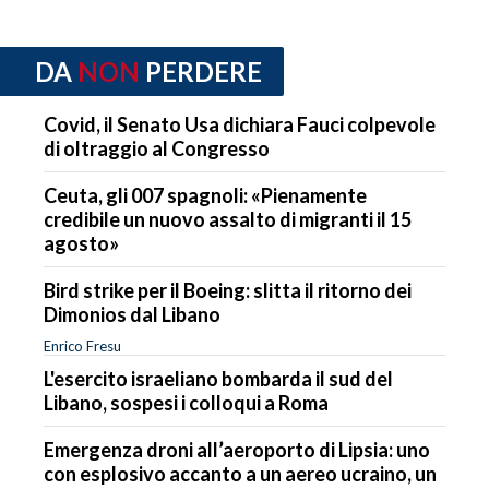
DA
NON
PERDERE
Covid, il Senato Usa dichiara Fauci colpevole
di oltraggio al Congresso
Ceuta, gli 007 spagnoli: «Pienamente
credibile un nuovo assalto di migranti il 15
agosto»
Bird strike per il Boeing: slitta il ritorno dei
Dimonios dal Libano
Enrico Fresu
L'esercito israeliano bombarda il sud del
Libano, sospesi i colloqui a Roma
Emergenza droni all’aeroporto di Lipsia: uno
con esplosivo accanto a un aereo ucraino, un