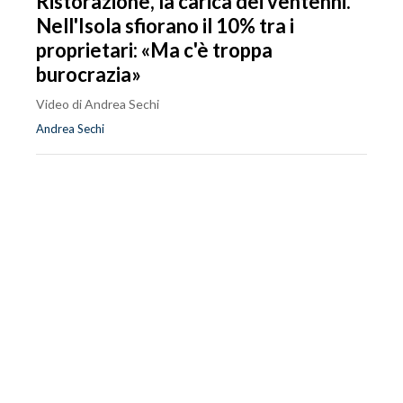
Ristorazione, la carica dei ventenni.
Nell'Isola sfiorano il 10% tra i
proprietari: «Ma c'è troppa
burocrazia»
Video di Andrea Sechi
Andrea Sechi