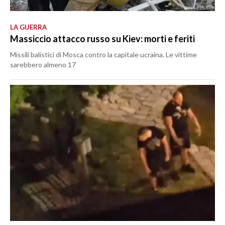
LA GUERRA
Massiccio attacco russo su Kiev: morti e feriti
Missili balistici di Mosca contro la capitale ucraina. Le vittime
sarebbero almeno 17