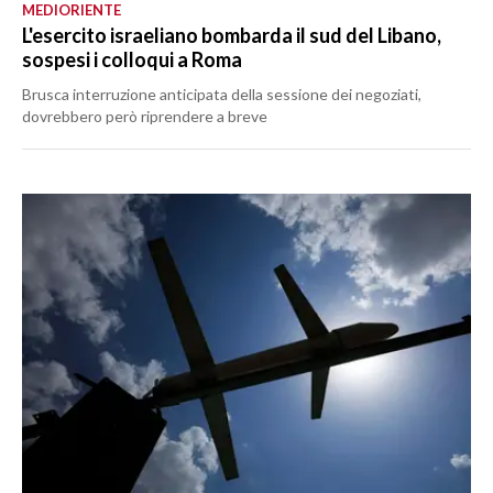
MEDIORIENTE
L'esercito israeliano bombarda il sud del Libano,
sospesi i colloqui a Roma
Brusca interruzione anticipata della sessione dei negoziati,
dovrebbero però riprendere a breve