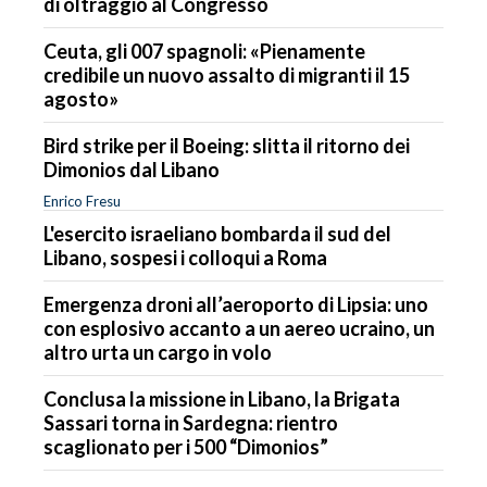
di oltraggio al Congresso
Ceuta, gli 007 spagnoli: «Pienamente
credibile un nuovo assalto di migranti il 15
agosto»
Bird strike per il Boeing: slitta il ritorno dei
Dimonios dal Libano
Enrico Fresu
L'esercito israeliano bombarda il sud del
Libano, sospesi i colloqui a Roma
Emergenza droni all’aeroporto di Lipsia: uno
con esplosivo accanto a un aereo ucraino, un
altro urta un cargo in volo
Conclusa la missione in Libano, la Brigata
Sassari torna in Sardegna: rientro
scaglionato per i 500 “Dimonios”