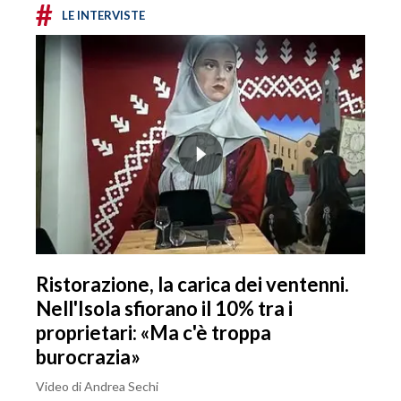
#
LE INTERVISTE
Ristorazione, la carica dei ventenni.
Nell'Isola sfiorano il 10% tra i
proprietari: «Ma c'è troppa
burocrazia»
Video di Andrea Sechi