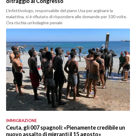
oltraggio al Congresso
L’infettivologo, responsabile del piano Usa per arginare la
malattina, si è rifiutato di rispondere alle domande per 100 volte.
Ora rischia un’indagine penale
IMMIGRAZIONE
Ceuta, gli 007 spagnoli: «Pienamente credibile un
nuovo assalto di migranti il 15 agosto»