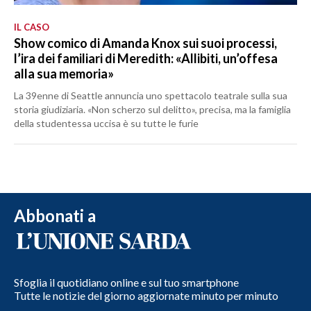
IL CASO
Show comico di Amanda Knox sui suoi processi,
l’ira dei familiari di Meredith: «Allibiti, un’offesa
alla sua memoria»
La 39enne di Seattle annuncia uno spettacolo teatrale sulla sua
storia giudiziaria. «Non scherzo sul delitto», precisa, ma la famiglia
della studentessa uccisa è su tutte le furie
Abbonati a
Sfoglia il quotidiano online e sul tuo smartphone
Tutte le notizie del giorno aggiornate minuto per minuto