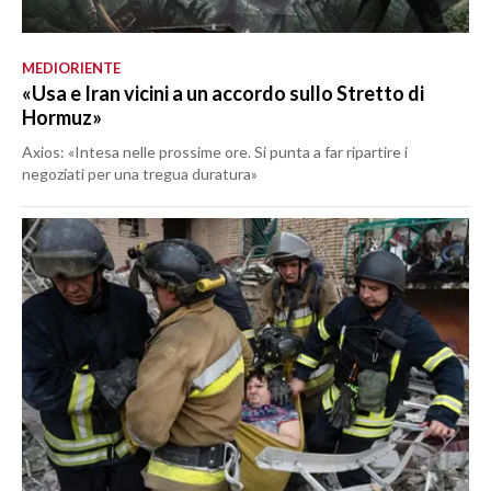
MEDIORIENTE
«Usa e Iran vicini a un accordo sullo Stretto di
Hormuz»
Axios: «Intesa nelle prossime ore. Si punta a far ripartire i
negoziati per una tregua duratura»