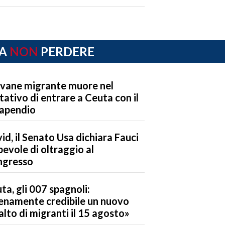
A
NON
PERDERE
vane migrante muore nel
tativo di entrare a Ceuta con il
apendio
id, il Senato Usa dichiara Fauci
pevole di oltraggio al
ngresso
ta, gli 007 spagnoli:
enamente credibile un nuovo
alto di migranti il 15 agosto»