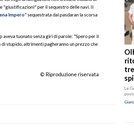
e "giustificazioni" per il sequestro delle navi. Il
ena
Impero
" sequestrata dai pasdaran la scorsa
p aveva tuonato senza giri di parole: "Spero per il
la di stupido, altrimenti pagheranno un prezzo che
Olb
ri
tr
© Riproduzione riservata
sp
Le Gu
posto
Giam