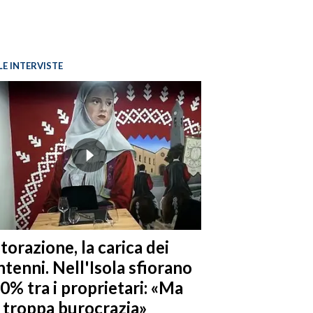
LE INTERVISTE
torazione, la carica dei
tenni. Nell'Isola sfiorano
10% tra i proprietari: «Ma
è troppa burocrazia»