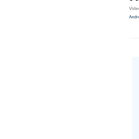
Vide
Andre