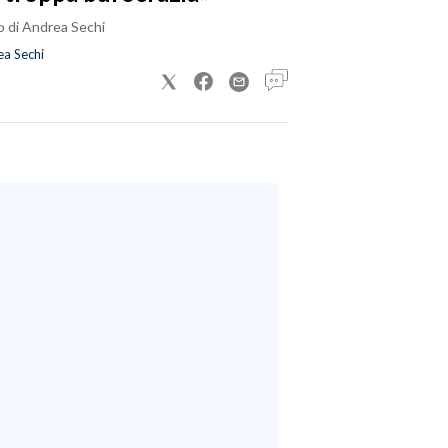
o di Andrea Sechi
a Sechi