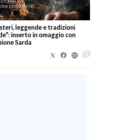
steri, leggende e tradizioni
de”: inserto in omaggio con
nione Sarda