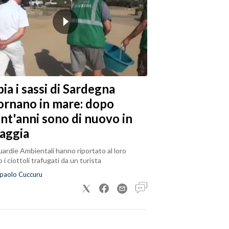
ia i sassi di Sardegna
tornano in mare: dopo
ent'anni sono di nuovo in
iaggia
ardie Ambientali hanno riportato al loro
 i ciottoli trafugati da un turista
paolo Cuccuru