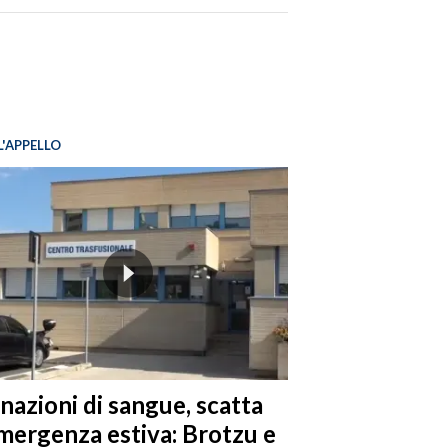
L'APPELLO
nazioni di sangue, scatta
emergenza estiva: Brotzu e