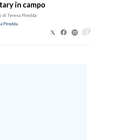
tary in campo
o di Teresa Piredda
a Piredda