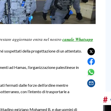
restare aggiornato entra nel nostro
canale Whatsapp
é sospettati della progettazione di un attentato.
enti ad Hamas, l’organizzazione palestinese in
ati fermati dalle forze dell’ordine mentre
tterraneo, con l’intento di trasportarle a
#
l cittadino egiziano Mohamed B. e due uomini di