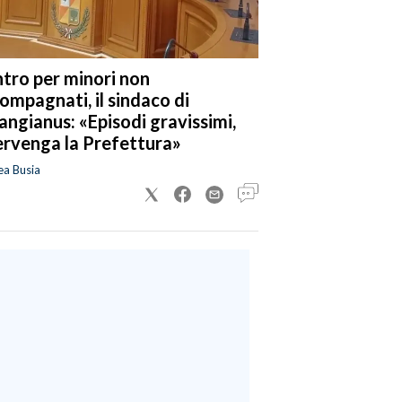
tro per minori non
ompagnati, il sindaco di
angianus: «Episodi gravissimi,
ervenga la Prefettura»
ea Busia