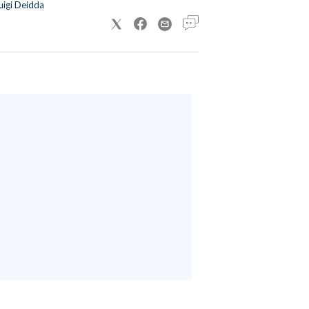
uigi Deidda