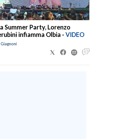
a Summer Party, Lorenzo
rubini infiamma Olbia -
VIDEO
a Giagnoni