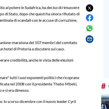
ito al potere in Sudafrica, ha deciso di rimuovere
o di Stato, dopo che questi ha sinora rifiutato di
entinaia di scandali con le accuse di corruzione,
a riunione-maratona dei 107 membri del comitato
un hotel di Pretoria a discutere sul caso.
are credibilità, anche in vista delle elezioni
mare" tutti i suoi esponenti politici che ricoprano
#
pplicata nel 2008 con il presidente Thabo Mbeki,
o e si era dimesso.
nc lo scorso dicembre con il nuovo leader Cyril