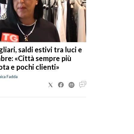
liari, saldi estivi tra luci e
bre: «Città sempre più
ta e pochi clienti»
nica Fadda