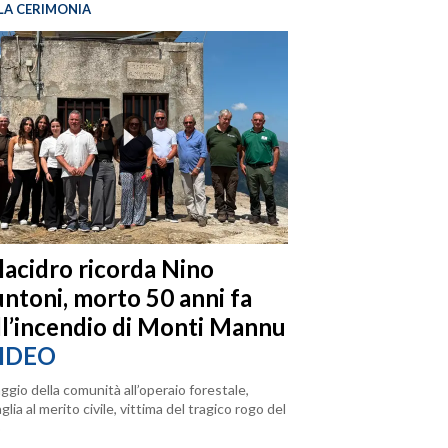
LA CERIMONIA
llacidro ricorda Nino
ntoni, morto 50 anni fa
ll’incendio di Monti Mannu
IDEO
ggio della comunità all’operaio forestale,
lia al merito civile, vittima del tragico rogo del