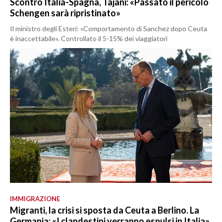
Scontro Italia-Spagna, Tajani: «Passato il pericolo
Schengen sarà ripristinato»
Il ministro degli Esteri: «Comportamento di Sanchez dopo Ceuta
è inaccettabile». Controllato il 5-15% dei viaggiatori
IMMIGRAZIONE
Migranti, la crisi si sposta da Ceuta a Berlino. La
Germania: «I clandestini verranno espulsi in Italia»