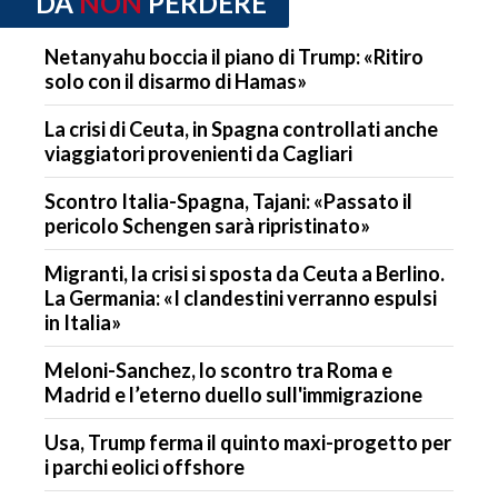
DA
NON
PERDERE
Netanyahu boccia il piano di Trump: «Ritiro
solo con il disarmo di Hamas»
La crisi di Ceuta, in Spagna controllati anche
viaggiatori provenienti da Cagliari
Scontro Italia-Spagna, Tajani: «Passato il
pericolo Schengen sarà ripristinato»
Migranti, la crisi si sposta da Ceuta a Berlino.
La Germania: «I clandestini verranno espulsi
in Italia»
Meloni-Sanchez, lo scontro tra Roma e
Madrid e l’eterno duello sull'immigrazione
Usa, Trump ferma il quinto maxi-progetto per
i parchi eolici offshore