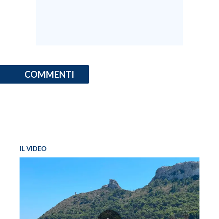
INFO AZIENDE
ABBONATI
ANNUNCI
NECROLOGI
COMMENTI
PUBBLICITÀ
SPIAGGE
STORE
IL VIDEO