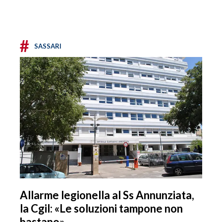
#
SASSARI
Allarme legionella al Ss Annunziata,
la Cgil: «Le soluzioni tampone non
bastano»