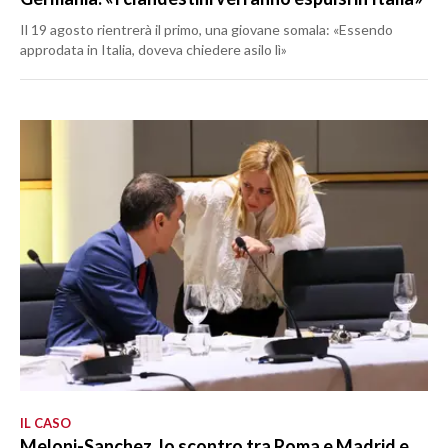
Il 19 agosto rientrerà il primo, una giovane somala: «Essendo
approdata in Italia, doveva chiedere asilo lì»
IL CASO
Meloni-Sanchez, lo scontro tra Roma e Madrid e