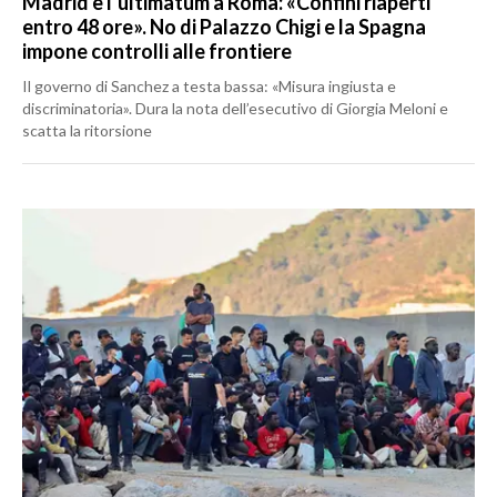
Madrid e l’ultimatum a Roma: «Confini riaperti
entro 48 ore». No di Palazzo Chigi e la Spagna
impone controlli alle frontiere
Il governo di Sanchez a testa bassa: «Misura ingiusta e
discriminatoria». Dura la nota dell’esecutivo di Giorgia Meloni e
scatta la ritorsione