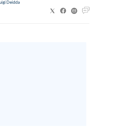
uigi Deidda