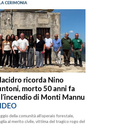
LA CERIMONIA
llacidro ricorda Nino
ntoni, morto 50 anni fa
ll’incendio di Monti Mannu
IDEO
ggio della comunità all’operaio forestale,
lia al merito civile, vittima del tragico rogo del