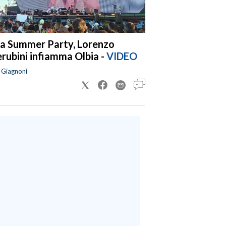
a Summer Party, Lorenzo
rubini infiamma Olbia -
VIDEO
a Giagnoni