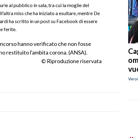
urie al pubblico in sala, tra cui la moglie del
l'altra miss che ha iniziato a esultare, mentre De
tardi ha scritto in un post su Facebook di essere
e ferite.
concorso hanno verificato che non fosse
Cag
no restituito l'ambita corona. (ANSA).
om
© Riproduzione riservata
vuo
Vero