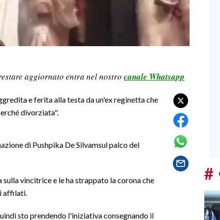
restare aggiornato entra nel nostro
canale Whatsapp
ggredita e ferita alla testa da un'ex reginetta che
perché divorziata".
nazione di Pushpika De Silvamsul palco del
#
a sulla vincitrice e le ha strappato la corona che
 affilati.
quindi sto prendendo l'iniziativa consegnando il