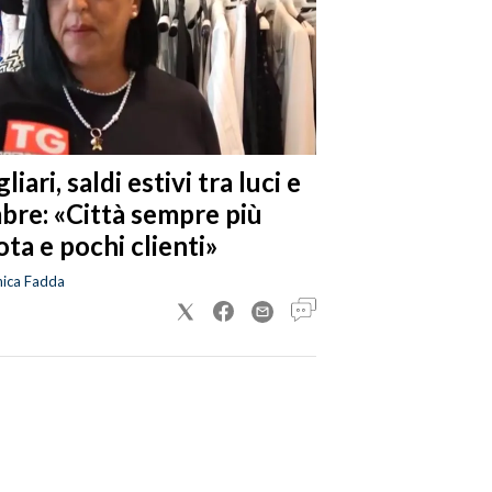
liari, saldi estivi tra luci e
bre: «Città sempre più
ta e pochi clienti»
nica Fadda