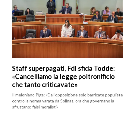
Staff superpagati, FdI sfida Todde:
«Cancelliamo la legge poltronificio
che tanto criticavate»
Il meloniano Piga: «Dall’opposizione solo barricate populiste
contro la norma varata da Solinas, ora che governano la
sfruttano: falsi moralisti»