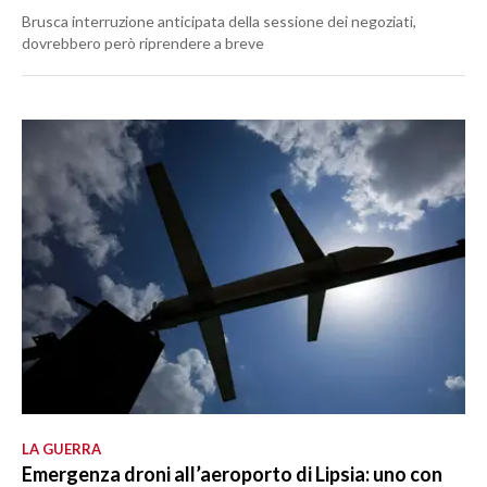
Brusca interruzione anticipata della sessione dei negoziati,
dovrebbero però riprendere a breve
LA GUERRA
Emergenza droni all’aeroporto di Lipsia: uno con