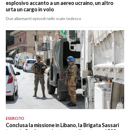
esplosivo accanto a un aereo ucraino, un altro
urta un cargo in volo
Due allarmanti episodi nello scalo tedesco
ESERCITO
Conclusa la missione in Libano, la Brigata Sassari