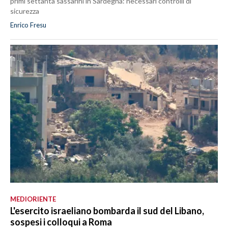
primi settanta sassarini in Sardegna: necessari controlli di
sicurezza
Enrico Fresu
MEDIORIENTE
L'esercito israeliano bombarda il sud del Libano,
sospesi i colloqui a Roma