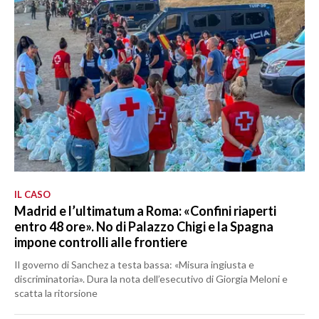
IL CASO
Madrid e l’ultimatum a Roma: «Confini riaperti
entro 48 ore». No di Palazzo Chigi e la Spagna
impone controlli alle frontiere
Il governo di Sanchez a testa bassa: «Misura ingiusta e
discriminatoria». Dura la nota dell’esecutivo di Giorgia Meloni e
scatta la ritorsione