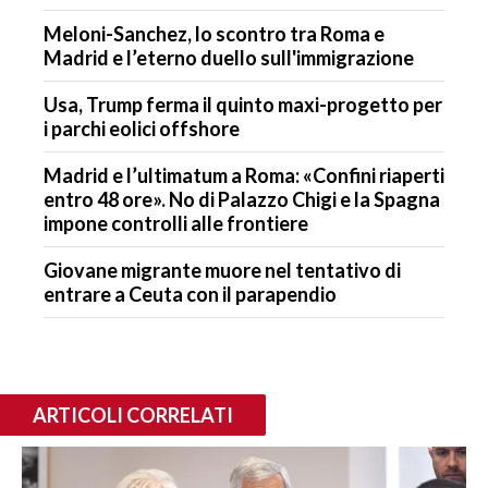
Meloni-Sanchez, lo scontro tra Roma e
Madrid e l’eterno duello sull'immigrazione
Usa, Trump ferma il quinto maxi-progetto per
i parchi eolici offshore
Madrid e l’ultimatum a Roma: «Confini riaperti
entro 48 ore». No di Palazzo Chigi e la Spagna
impone controlli alle frontiere
Giovane migrante muore nel tentativo di
entrare a Ceuta con il parapendio
ARTICOLI CORRELATI