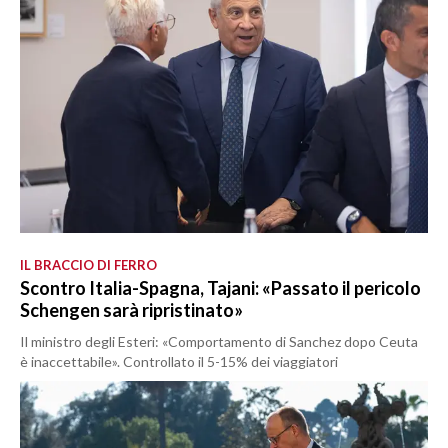
IL BRACCIO DI FERRO
Scontro Italia-Spagna, Tajani: «Passato il pericolo
Schengen sarà ripristinato»
Il ministro degli Esteri: «Comportamento di Sanchez dopo Ceuta
è inaccettabile». Controllato il 5-15% dei viaggiatori