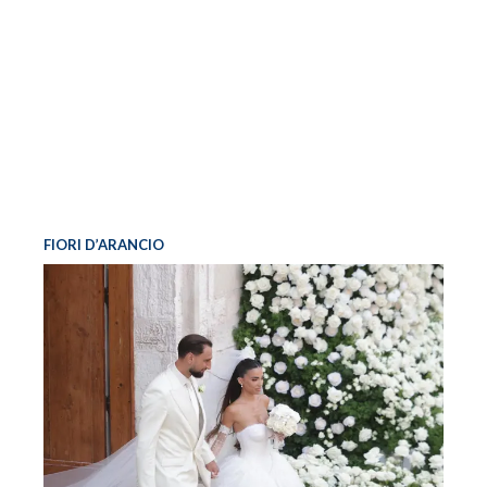
FIORI D’ARANCIO