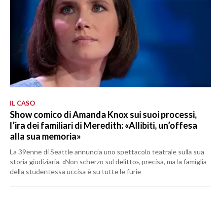
IL CASO
Show comico di Amanda Knox sui suoi processi,
l’ira dei familiari di Meredith: «Allibiti, un’offesa
alla sua memoria»
La 39enne di Seattle annuncia uno spettacolo teatrale sulla sua
storia giudiziaria. «Non scherzo sul delitto», precisa, ma la famiglia
della studentessa uccisa è su tutte le furie