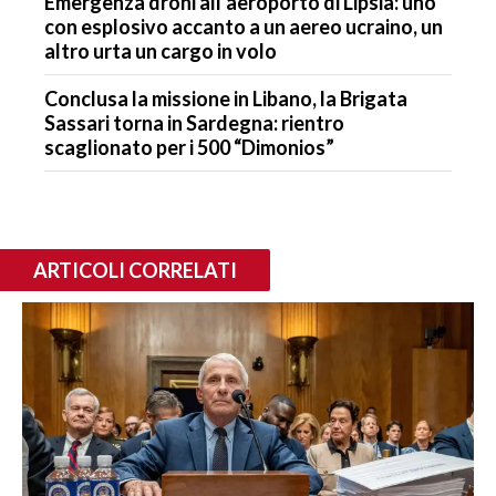
Emergenza droni all’aeroporto di Lipsia: uno
con esplosivo accanto a un aereo ucraino, un
altro urta un cargo in volo
Conclusa la missione in Libano, la Brigata
Sassari torna in Sardegna: rientro
scaglionato per i 500 “Dimonios”
ARTICOLI CORRELATI