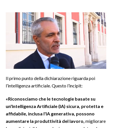
INFO AZIENDE
ABBONATI
ANNUNCI
NECROLOGI
PUBBLICITÀ
SPIAGGE
STORE
Il primo punto della dichiarazione riguarda poi
l’intelligenza artificiale. Questo l’incipit:
«Riconosciamo che le tecnologie basate su
un'Intelligenza Artificiale (IA) sicura, protetta e
affidabile, inclusa l'IA generativa, possono
aumentare la produttività del lavoro,
migliorare