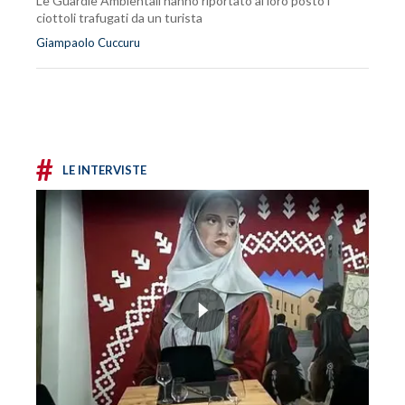
Le Guardie Ambientali hanno riportato al loro posto i
ciottoli trafugati da un turista
Giampaolo Cuccuru
#
LE INTERVISTE