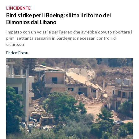
L’INCIDENTE
Bird strike per il Boeing: slitta il ritorno dei
Dimonios dal Libano
Impatto con un volatile per l’aereo che avrebbe dovuto riportare i
primi settanta sassarini in Sardegna: necessari controlli di
sicurezza
Enrico Fresu