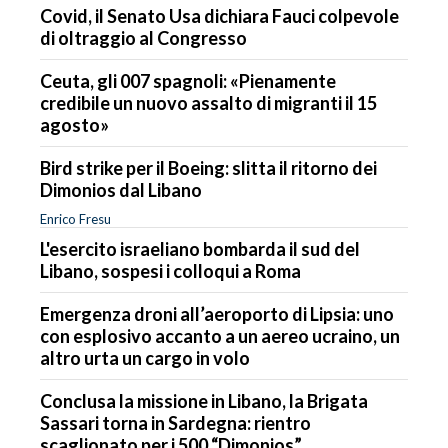
Covid, il Senato Usa dichiara Fauci colpevole
di oltraggio al Congresso
Ceuta, gli 007 spagnoli: «Pienamente
credibile un nuovo assalto di migranti il 15
agosto»
Bird strike per il Boeing: slitta il ritorno dei
Dimonios dal Libano
Enrico Fresu
L'esercito israeliano bombarda il sud del
Libano, sospesi i colloqui a Roma
Emergenza droni all’aeroporto di Lipsia: uno
con esplosivo accanto a un aereo ucraino, un
altro urta un cargo in volo
Conclusa la missione in Libano, la Brigata
Sassari torna in Sardegna: rientro
scaglionato per i 500 “Dimonios”