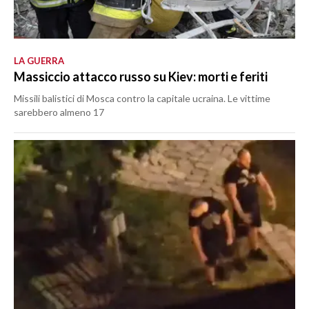
LA GUERRA
Massiccio attacco russo su Kiev: morti e feriti
Missili balistici di Mosca contro la capitale ucraina. Le vittime
sarebbero almeno 17