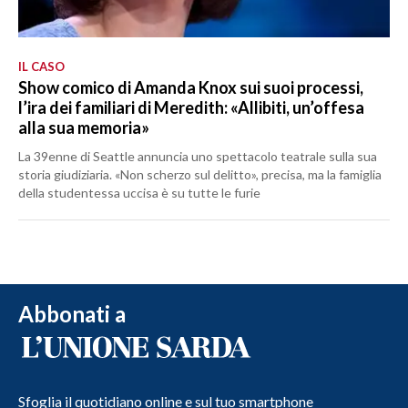
IL CASO
Show comico di Amanda Knox sui suoi processi,
l’ira dei familiari di Meredith: «Allibiti, un’offesa
alla sua memoria»
La 39enne di Seattle annuncia uno spettacolo teatrale sulla sua
storia giudiziaria. «Non scherzo sul delitto», precisa, ma la famiglia
della studentessa uccisa è su tutte le furie
Abbonati a
Sfoglia il quotidiano online e sul tuo smartphone