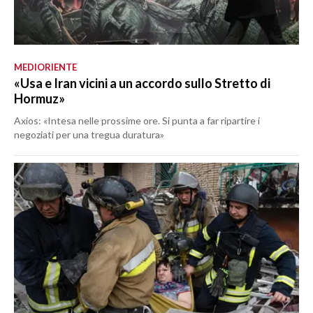
MEDIORIENTE
«Usa e Iran vicini a un accordo sullo Stretto di
Hormuz»
Axios: «Intesa nelle prossime ore. Si punta a far ripartire i
negoziati per una tregua duratura»