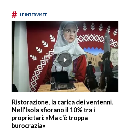
#
LE INTERVISTE
Ristorazione, la carica dei ventenni.
Nell'Isola sfiorano il 10% tra i
proprietari: «Ma c'è troppa
burocrazia»