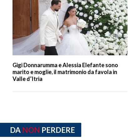
Gigi Donnarumma e Alessia Elefante sono
marito e moglie, il matrimonio da favola in
Valle d’Itria
DA
NON
PERDERE