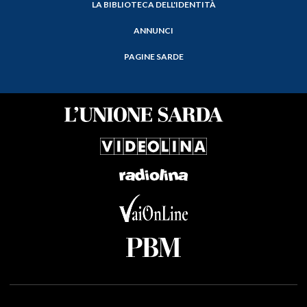
LA BIBLIOTECA DELL'IDENTITÀ
ANNUNCI
PAGINE SARDE