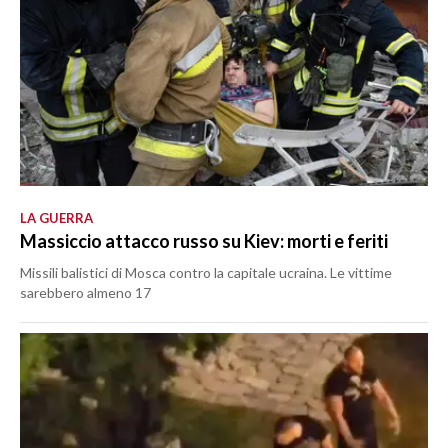
LA GUERRA
Massiccio attacco russo su Kiev: morti e feriti
Missili balistici di Mosca contro la capitale ucraina. Le vittime
sarebbero almeno 17