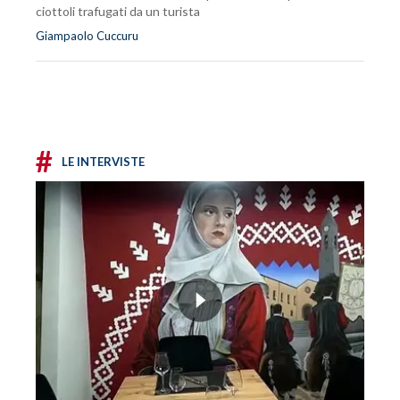
ciottoli trafugati da un turista
Giampaolo Cuccuru
#
LE INTERVISTE