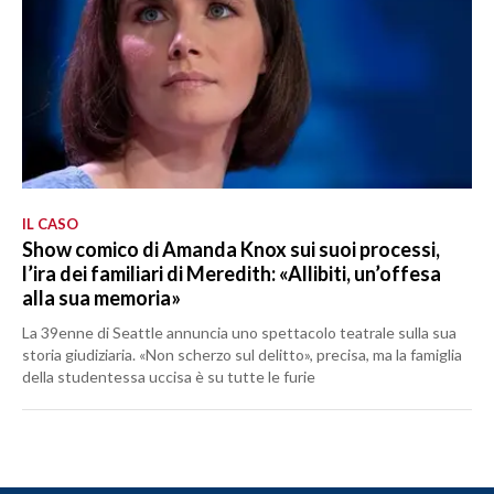
IL CASO
Show comico di Amanda Knox sui suoi processi,
l’ira dei familiari di Meredith: «Allibiti, un’offesa
alla sua memoria»
La 39enne di Seattle annuncia uno spettacolo teatrale sulla sua
storia giudiziaria. «Non scherzo sul delitto», precisa, ma la famiglia
della studentessa uccisa è su tutte le furie