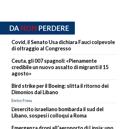
DA
NON
PERDERE
Covid, il Senato Usa dichiara Fauci colpevole
di oltraggio al Congresso
Ceuta, gli 007 spagnoli: «Pienamente
credibile un nuovo assalto di migranti il 15
agosto»
Bird strike per il Boeing: slitta il ritorno dei
Dimonios dal Libano
Enrico Fresu
L'esercito israeliano bombarda il sud del
Libano, sospesi i colloqui a Roma
Emergenza droni all’aeroporto di Lipsia: uno