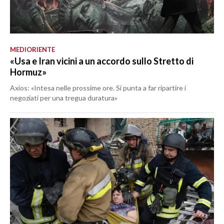
MEDIORIENTE
«Usa e Iran vicini a un accordo sullo Stretto di
Hormuz»
Axios: «Intesa nelle prossime ore. Si punta a far ripartire i
negoziati per una tregua duratura»