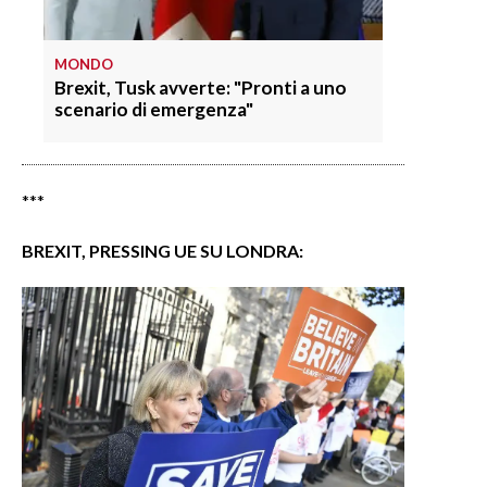
MONDO
Brexit, Tusk avverte: "Pronti a uno
scenario di emergenza"
***
BREXIT, PRESSING UE SU LONDRA: