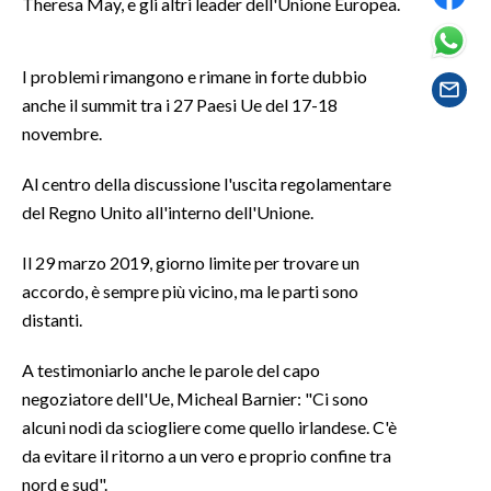
Theresa May, e gli altri leader dell'Unione Europea.
SPETTACOLI
I problemi rimangono e rimane in forte dubbio
GOSSIP
anche il summit tra i 27 Paesi Ue del 17-18
novembre.
SALUTE
Al centro della discussione l'uscita regolamentare
SARDEGNA TURISMO
del Regno Unito all'interno dell'Unione.
SARDI NEL MONDO
Il 29 marzo 2019, giorno limite per trovare un
accordo, è sempre più vicino, ma le parti sono
NOTIZIE
distanti.
EVENTI
A testimoniarlo anche le parole del capo
#CARAUNIONE
negoziatore dell'Ue, Micheal Barnier: "Ci sono
alcuni nodi da sciogliere come quello irlandese. C'è
3 MINUTI CON
da evitare il ritorno a un vero e proprio confine tra
nord e sud".
INSULARITÀ