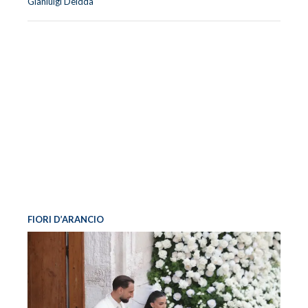
Gianluigi Deidda
FIORI D’ARANCIO