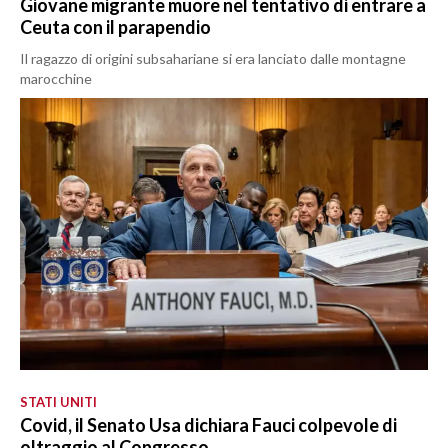
Giovane migrante muore nel tentativo di entrare a
Ceuta con il parapendio
Il ragazzo di origini subsahariane si era lanciato dalle montagne
marocchine
STATI UNITI
Covid, il Senato Usa dichiara Fauci colpevole di
oltraggio al Congresso