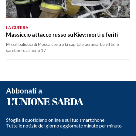
LA GUERRA
Massiccio attacco russo su Kiev: morti e feriti
Missili balistici di Mosca contro la capitale ucraina. Le vittime
sarebbero almeno 17
Abbonati a
Sfoglia il quotidiano online e sul tuo smartphone
Tutte le notizie del giorno aggiornate minuto per minuto