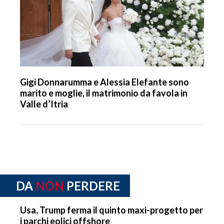
Gigi Donnarumma e Alessia Elefante sono
marito e moglie, il matrimonio da favola in
Valle d’Itria
DA
NON
PERDERE
Usa, Trump ferma il quinto maxi-progetto per
i parchi eolici offshore