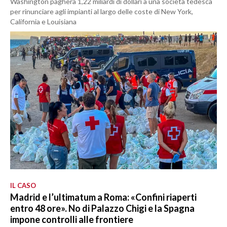
Washington pagherà 1,22 miliardi di dollari a una società tedesca
per rinunciare agli impianti al largo delle coste di New York,
California e Louisiana
IL CASO
Madrid e l’ultimatum a Roma: «Confini riaperti
entro 48 ore». No di Palazzo Chigi e la Spagna
impone controlli alle frontiere