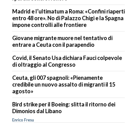
Madrid e l’ultimatum a Roma: «Confini riaperti
entro 48 ore». No di Palazzo Chigi e la Spagna
impone controlli alle frontiere
Giovane migrante muore nel tentativo di
entrare a Ceuta con il parapendio
Covid, il Senato Usa dichiara Fauci colpevole
di oltraggio al Congresso
Ceuta, gli 007 spagnoli: «Pienamente
credibile un nuovo assalto di migranti il 15
agosto»
Bird strike per il Boeing: slitta il ritorno dei
Dimonios dal Libano
Enrico Fresu