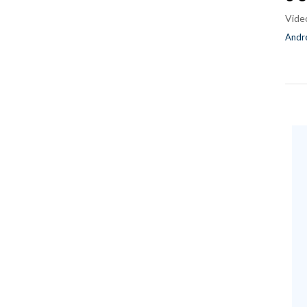
Vide
Andre