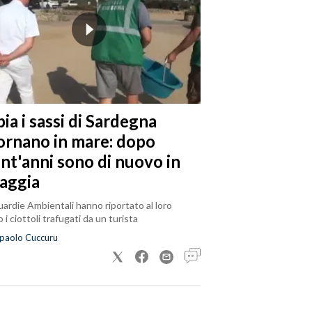
ia i sassi di Sardegna
tornano in mare: dopo
ent'anni sono di nuovo in
iaggia
ardie Ambientali hanno riportato al loro
 i ciottoli trafugati da un turista
paolo Cuccuru