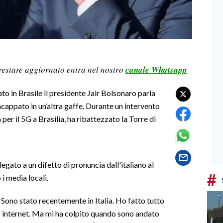
restare aggiornato entra nel nostro
canale Whatsapp
ato in Brasile il presidente Jair Bolsonaro parla
cappato in un’altra gaffe. Durante un intervento
 per il 5G a Brasilia, ha ribattezzato la Torre di
legato a un difetto di pronuncia dall'italiano al
#
 media locali.
. Sono stato recentemente in Italia. Ho fatto tutto
vo internet. Ma mi ha colpito quando sono andato