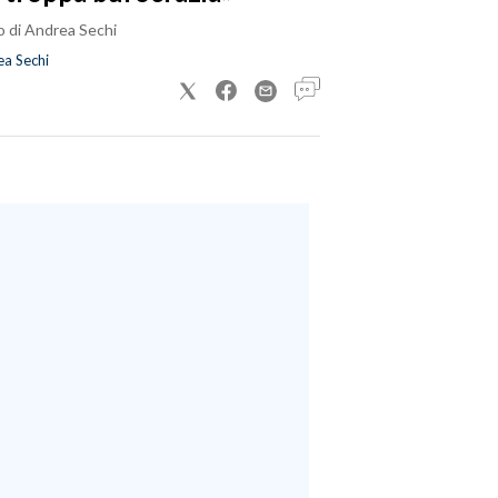
o di Andrea Sechi
a Sechi