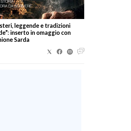
steri, leggende e tradizioni
de”: inserto in omaggio con
nione Sarda