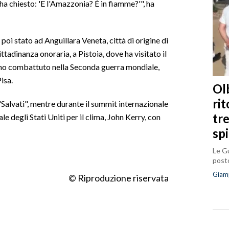
 ha chiesto: 'E l'Amazzonia? È in fiamme?'", ha
oi stato ad Anguillara Veneta, città di origine di
ttadinanza onoraria, a Pistoia, dove ha visitato il
nno combattuto nella Seconda guerra mondiale,
isa.
Olb
ri
"Salvati", mentre durante il summit internazionale
tr
e degli Stati Uniti per il clima, John Kerry, con
sp
Le Gu
posto
Giam
© Riproduzione riservata