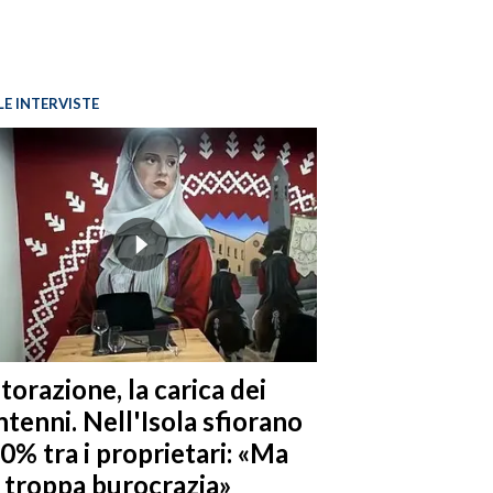
LE INTERVISTE
torazione, la carica dei
tenni. Nell'Isola sfiorano
10% tra i proprietari: «Ma
è troppa burocrazia»