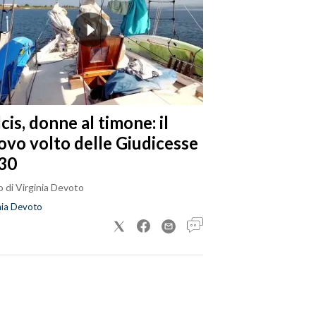
cis, donne al timone: il
ovo volto delle Giudicesse
30
 di Virginia Devoto
nia Devoto