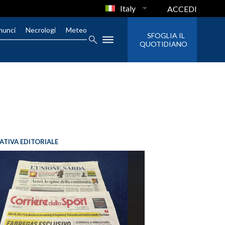
Italy
ACCEDI
nunci
Necrologi
Meteo
SFOGLIA IL
QUOTIDIANO
IATIVA EDITORIALE