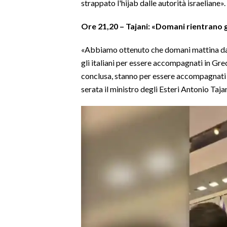
strappato l'hijab dalle autorità israeliane».
Ore 21,20 – Tajani: «Domani rientrano gl
«Abbiamo ottenuto che domani mattina dal
gli italiani per essere accompagnati in Gre
conclusa, stanno per essere accompagnati in
serata il ministro degli Esteri Antonio Taja