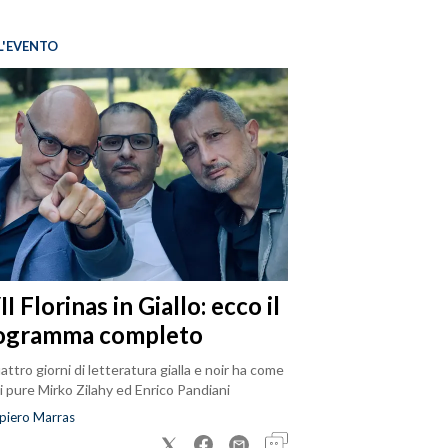
L'EVENTO
I Florinas in Giallo: ecco il
ogramma completo
attro giorni di letteratura gialla e noir ha come
i pure Mirko Zilahy ed Enrico Pandiani
piero Marras