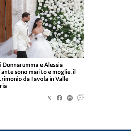
i Donnarumma e Alessia
fante sono marito e moglie, il
rimonio da favola in Valle
ria