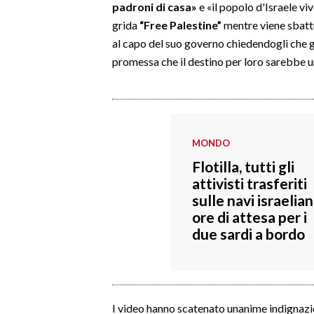
padroni di casa»
e «il popolo d'Israele viv
grida
“Free Palestine”
mentre viene sbattut
SPETTACOLI
al capo del suo governo chiedendogli che gli
promessa che il destino per loro sarebbe un
GOSSIP
SALUTE
SARDEGNA TURISMO
MONDO
Flotilla, tutti gli
SARDI NEL MONDO
attivisti trasferiti
NOTIZIE
sulle navi israelian
EVENTI
ore di attesa per i
due sardi a bordo
#CARAUNIONE
3 MINUTI CON
I video hanno scatenato unanime indignazi
INSULARITÀ