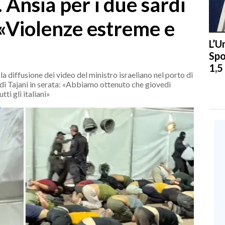
 Ansia per i due sardi
: «Violenze estreme e
L’U
Spo
1,5
a diffusione dei video del ministro israeliano nel porto di
 di Tajani in serata: «Abbiamo ottenuto che giovedì
ti gli italiani»