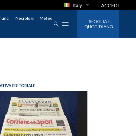
Italy
ACCEDI
nunci
Necrologi
Meteo
SFOGLIA IL
QUOTIDIANO
IATIVA EDITORIALE