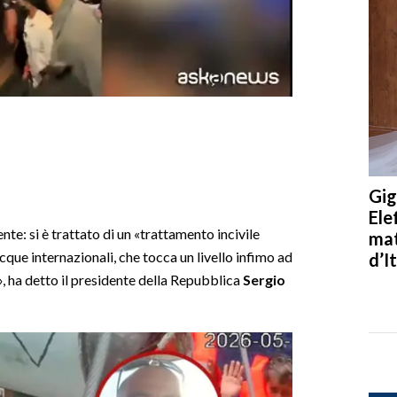
Gig
Ele
nte: si è trattato di un «trattamento incivile
mat
cque internazionali, che tocca un livello infimo ad
d’It
», ha detto il presidente della Repubblica
Sergio