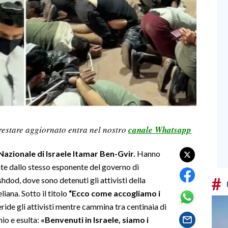
restare aggiornato entra nel nostro
canale Whatsapp
 Nazionale di Israele Itamar Ben-Gvir.
Hanno
ate dallo stesso esponente del governo di
#
dod, dove sono detenuti gli attivisti della
liana. Sotto il titolo
“Ecco come accogliamo i
ide gli attivisti mentre cammina tra centinaia di
io e esulta:
«Benvenuti in Israele, siamo i