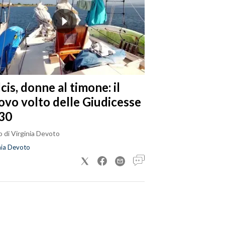
cis, donne al timone: il
ovo volto delle Giudicesse
30
 di Virginia Devoto
nia Devoto