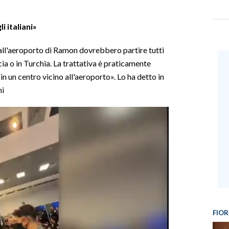
i italiani»
l'aeroporto di Ramon dovrebbero partire tutti
cia o in Turchia. La trattativa è praticamente
 un centro vicino all'aeroporto». Lo ha detto in
ni
FIOR