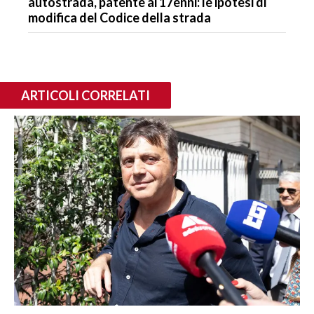
autostrada, patente ai 17enni: le ipotesi di
modifica del Codice della strada
ARTICOLI CORRELATI