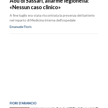
Aou di Sassari, allarme legionella:
«Nessun caso clinico»
A fine luglio era stata riscontrata la presenza del batterio
nel reparto di Medicina interna dell'ospedale
Emanuele Floris
FIORI D’ARANCIO