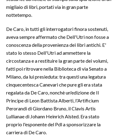
migliaio di libri, portati via in gran parte
nottetempo.
De Caro, in tutti gli interrogatori finora sostenuti,
aveva sempre affermato che Dell'Utri non fosse a
conoscenza della provenienza dei libri antichi. E'
stato lo stesso Dell'Utri ad ammettere la
circostanza e a restituire la gran parte dei volumi,
fatti poi ritrovare nella Biblioteca di via Senato a
Milano, da lui presieduta: tra questi una legatura
cinquecentesca Canevari che pure gli era stata
regalata da De Caro, nonchè un'edizione de Il
Principe di Leon Battista Alberti, l'Artificium
Perorandi di Giordano Bruno, il Clavis Artis
Lullianae di Johann Heinrich Alsted. Era stato
proprio l'esponente del Pdl a sponsorizzare la
carriera di De Caro.