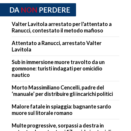
DA
NON
PERDERE
Valter Lavitola arrestato per l'attentato a
Ranucci, contestato il metodo mafioso
Attentato a Ranucci, arrestato Valter
Lavitola
Sub in immersione muore travolto da un
gommone: turisti indagati per omicidio
nautico
Morto Massimiliano Cencelli, padre del
‘manuale’ per distribuire gli incarichi politici
Malore fatale in spiaggia: bagnante sardo
muore sul litorale romano
Multe progressive, sorpassi a destra in