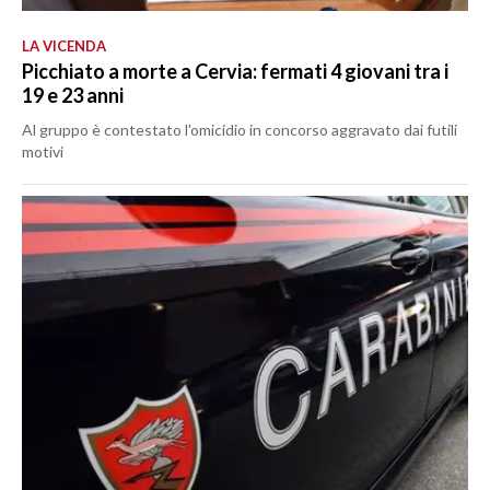
LA VICENDA
Picchiato a morte a Cervia: fermati 4 giovani tra i
19 e 23 anni
Al gruppo è contestato l'omicidio in concorso aggravato dai futili
motivi