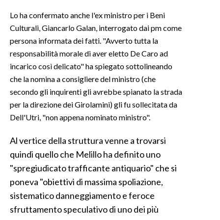
Lo ha confermato anche l'ex ministro per i Beni
Culturali, Giancarlo Galan, interrogato dai pm come
persona informata dei fatti. "Avverto tutta la
responsabilità morale di aver eletto De Caro ad
incarico così delicato" ha spiegato sottolineando
che la nomina a consigliere del ministro (che
secondo gli inquirenti gli avrebbe spianato la strada
per la direzione dei Girolamini) gli fu sollecitata da
Dell'Utri, "non appena nominato ministro".
Al vertice della struttura venne a trovarsi
quindi quello che Melillo ha definito uno
"spregiudicato trafficante antiquario" che si
poneva "obiettivi di massima spoliazione,
sistematico danneggiamento e feroce
sfruttamento speculativo di uno dei più