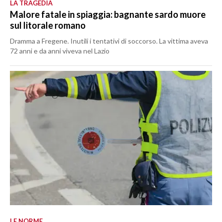
LA TRAGEDIA
Malore fatale in spiaggia: bagnante sardo muore
sul litorale romano
Dramma a Fregene. Inutili i tentativi di soccorso. La vittima aveva
72 anni e da anni viveva nel Lazio
LE NORME