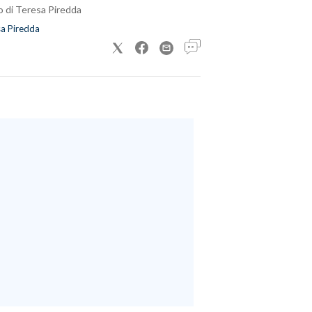
o di Teresa Piredda
a Piredda