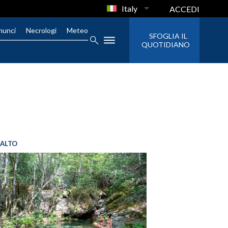
Italy
ACCEDI
nunci
Necrologi
Meteo
SFOGLIA IL
QUOTIDIANO
SALTO