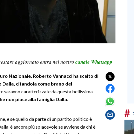
restare aggiornato entra nel nostro
canale Whatsapp
uro Nazionale, Roberto Vannacci ha scelto di
io Dalla, citandola come brano del
e saranno caratterizzate da questa bellissima
he non piace alla famiglia Dalla.
#
e, e se quello da parte di un partito politico è
lla, è ancora più spiacevole se avviene da chi è