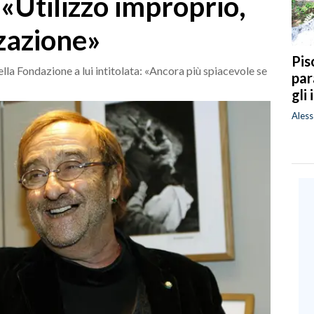
 «Utilizzo improprio,
zazione»
Pis
lla Fondazione a lui intitolata: «Ancora più spiacevole se
par
gli
Ales