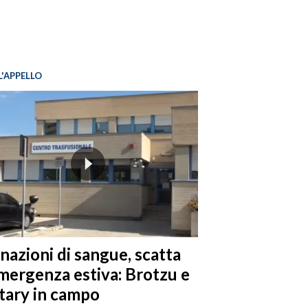
L'APPELLO
nazioni di sangue, scatta
emergenza estiva: Brotzu e
tary in campo