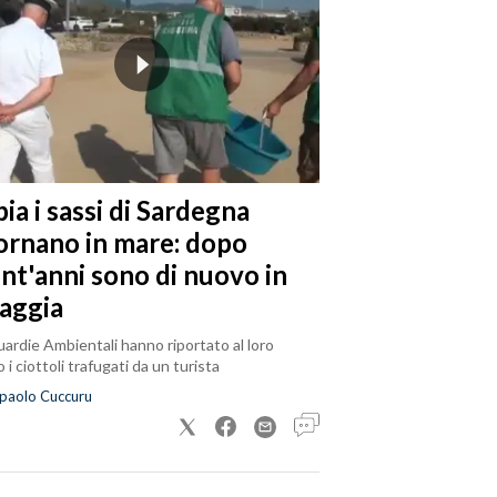
ia i sassi di Sardegna
tornano in mare: dopo
ent'anni sono di nuovo in
iaggia
ardie Ambientali hanno riportato al loro
 i ciottoli trafugati da un turista
paolo Cuccuru