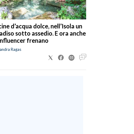
cine d’acqua dolce, nell’Isola un
adiso sotto assedio. E ora anche
 influencer frenano
sandra Ragas